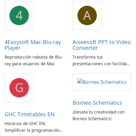
dispositivos
GmbH!
4
A
4Easysoft Mac Blu-ray
Aiseesoft PPT to Video
Player
Converter
Reproducción robusta de Blu-
Transforma tus
ray para usuarios de Mac
presentaciones con facilidad
usando Aiseesoft PPT a
Convertidor de Vídeo
G
Borneo Schematics
¡Desata tu creatividad con
GHC Timetables EN
Borneo Schematics!
Horarios de GHC EN:
Simplificar la programación