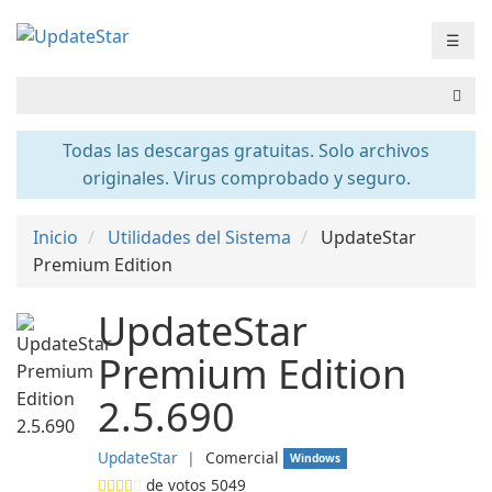
☰
Todas las descargas gratuitas. Solo archivos
originales. Virus comprobado y seguro.
Inicio
Utilidades del Sistema
UpdateStar
Premium Edition
UpdateStar
Premium Edition
2.5.690
UpdateStar
❘
Comercial
Windows
de votos
5049