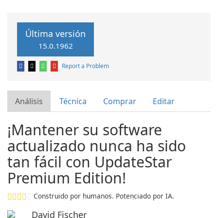
Última versión
15.0.1962
Report a Problem
Análisis
Técnica
Comprar
Editar
¡Mantener su software
actualizado nunca ha sido
tan fácil con UpdateStar
Premium Edition!
Construido por humanos. Potenciado por IA.
David Fischer