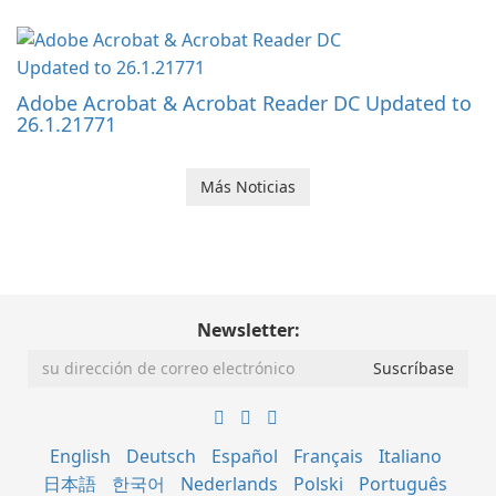
Adobe Acrobat & Acrobat Reader DC Updated to
26.1.21771
Más Noticias
Newsletter:
English
Deutsch
Español
Français
Italiano
日本語
한국어
Nederlands
Polski
Português