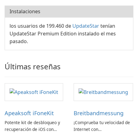
Instalaciones
los usuarios de 199.460 de
UpdateStar
tenían
UpdateStar Premium Edition instalado el mes
pasado.
Últimas reseñas
Apeaksoft iFoneKit
Breitbandmessung
Potente kit de desbloqueo y
¡Comprueba tu velocidad de
recuperación de iOS con
Internet con
amplio soporte para
Breitbandmessung de zafaco