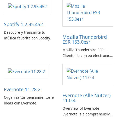
Spotify 1.2.95.452
Descubre y transmite tu
Mozilla Thunderbird
música favorita con Spotify.
ESR 153.0esr
Mozilla Thunderbird ESR —
Cliente de correo electrónico
estable, seguro y listo para
empresas
Evernote 11.28.2
Evernote (Alle Nutzer)
Organiza tus pensamientos e
11.0.4
ideas con Evernote.
Overview of Evernote
Evernote is a comprehensive