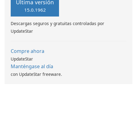
Última versión
15.0.1962
Descargas seguros y gratuitas controladas por
UpdateStar
Compre ahora
UpdateStar
Manténgase al día
con UpdateStar freeware.