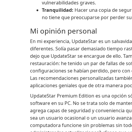
vulnerabilidades graves.
Tranquilidad:
Hacer una copia de seguri
no tiene que preocuparse por perder su
Mi opinión personal
En mi experiencia, UpdateStar es un salvavi
diferentes. Solía pasar demasiado tiempo ra
dejo que UpdateStar se encargue de ello. Tam
restauración: he tenido un par de fallas de s
configuraciones se habían perdido, pero con
Las recomendaciones personalizadas también
aplicaciones geniales que de otra manera po
UpdateStar Premium Edition es una opción sól
software en su PC. No se trata solo de mant
agrega capas de seguridad y conveniencia qu
sea un usuario ocasional o un usuario avanzad
computadora funcione sin problemas sin todo