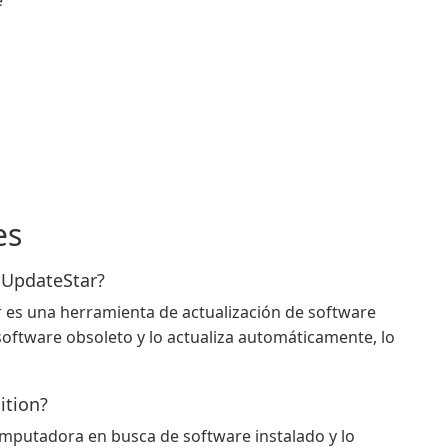
e
es
 UpdateStar?
es una herramienta de actualización de software
ftware obsoleto y lo actualiza automáticamente, lo
ition?
mputadora en busca de software instalado y lo