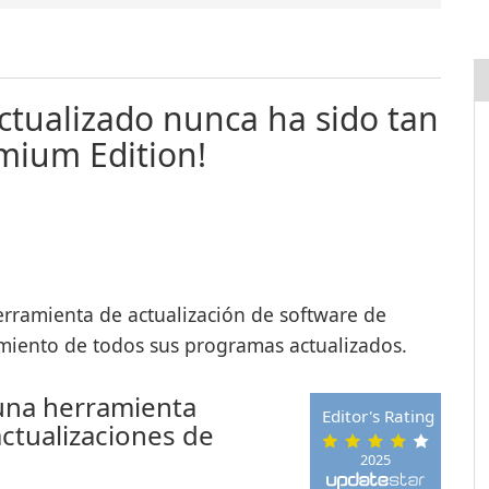
ctualizado nunca ha sido tan
emium Edition!
rramienta de actualización de software de
imiento de todos sus programas actualizados.
una herramienta
Editor's Rating
actualizaciones de
2025