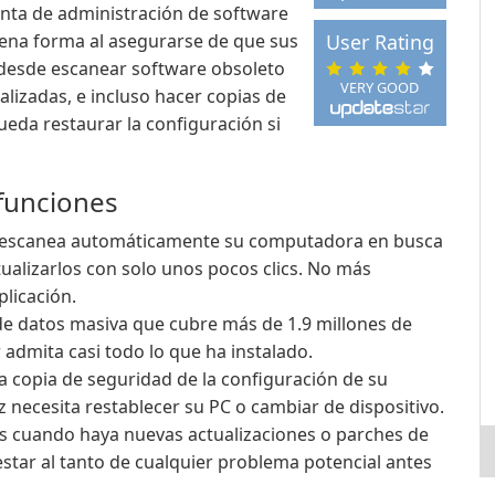
nta de administración de software
ena forma al asegurarse de que sus
User Rating
 desde escanear software obsoleto
VERY GOOD
izadas, e incluso hacer copias de
eda restaurar la configuración si
funciones
 escanea automáticamente su computadora en busca
ualizarlos con solo unos pocos clics. No más
plicación.
e datos masiva que cubre más de 1.9 millones de
admita casi todo lo que ha instalado.
 la copia de seguridad de la configuración de su
ez necesita restablecer su PC o cambiar de dispositivo.
es cuando haya nuevas actualizaciones o parches de
star al tanto de cualquier problema potencial antes