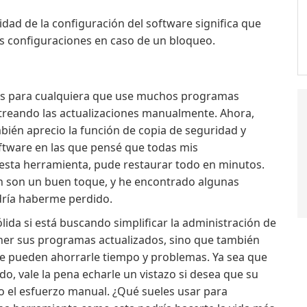
dad de la configuración del software significa que
s configuraciones en caso de un bloqueo.
das para cualquiera que use muchos programas
streando las actualizaciones manualmente. Ahora,
bién aprecio la función de copia de seguridad y
oftware en las que pensé que todas mis
 esta herramienta, pude restaurar todo en minutos.
 son un buen toque, y he encontrado algunas
dría haberme perdido.
ida si está buscando simplificar la administración de
ener sus programas actualizados, sino que también
e pueden ahorrarle tiempo y problemas. Ya sea que
o, vale la pena echarle un vistazo si desea que su
 el esfuerzo manual. ¿Qué sueles usar para