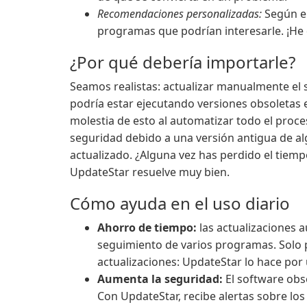
Recomendaciones personalizadas:
Según el
programas que podrían interesarle. ¡He
¿Por qué debería importarle?
Seamos realistas: actualizar manualmente el so
podría estar ejecutando versiones obsoletas e
molestia de esto al automatizar todo el proce
seguridad debido a una versión antigua de a
actualizado. ¿Alguna vez has perdido el tiem
UpdateStar resuelve muy bien.
Cómo ayuda en el uso diario
Ahorro de tiempo:
las actualizaciones a
seguimiento de varios programas. Solo p
actualizaciones: UpdateStar lo hace por 
Aumenta la seguridad:
El software obs
Con UpdateStar, recibe alertas sobre lo