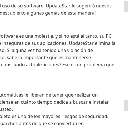
 uso de su software, UpdateStar le sugerirá nuevos
 descubierto algunas gemas de esta manera!
ftware es una molestia, y si no está al tanto, su PC
 inseguras de sus aplicaciones. UpdateStar elimina la
so. Si alguna vez ha tenido una violación de
lgo, sabe lo importante que es mantenerse
po buscando actualizaciones? Ese es un problema que
utomáticas le liberan de tener que realizar un
iense en cuánto tiempo dedica a buscar e instalar
usted.
oleto es uno de los mayores riesgos de seguridad.
s parches antes de que se conviertan en