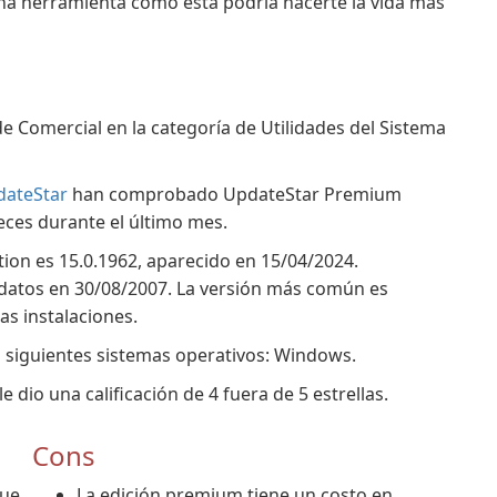
una herramienta como esta podría hacerte la vida más
 Comercial en la categoría de Utilidades del Sistema
dateStar
han comprobado UpdateStar Premium
eces durante el último mes.
ion es 15.0.1962, aparecido en 15/04/2024.
 datos en 30/08/2007. La versión más común es
as instalaciones.
 siguientes sistemas operativos: Windows.
dio una calificación de 4 fuera de 5 estrellas.
Cons
que
La edición premium tiene un costo en