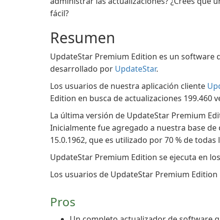
administrar las actualizaciones? ¿Crees que 
fácil?
Resumen
UpdateStar Premium Edition es un software de
desarrollado por
UpdateStar
.
Los usuarios de nuestra aplicación cliente
Up
Edition en busca de actualizaciones 199.460 v
La última versión de UpdateStar Premium Edit
Inicialmente fue agregado a nuestra base de
15.0.1962, que es utilizado por 70 % de todas l
UpdateStar Premium Edition se ejecuta en los
Los usuarios de UpdateStar Premium Edition le 
Pros
Un completo actualizador de software 