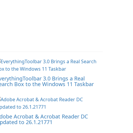
verythingToolbar 3.0 Brings a Real
earch Box to the Windows 11 Taskbar
dobe Acrobat & Acrobat Reader DC
pdated to 26.1.21771