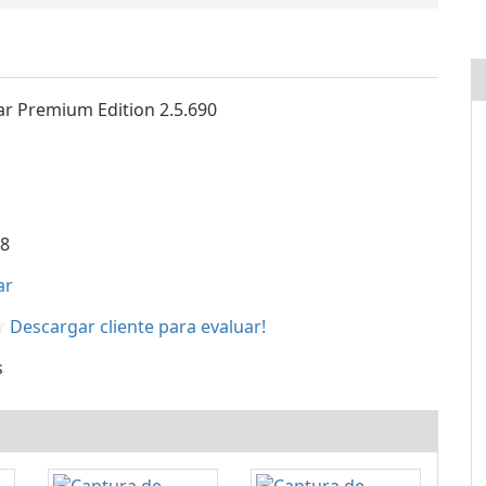
r Premium Edition 2.5.690
l
08
ar
Descargar cliente para evaluar!
s