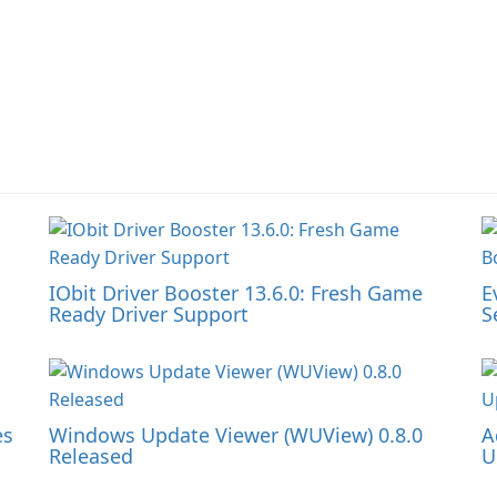
IObit Driver Booster 13.6.0: Fresh Game
E
Ready Driver Support
S
es
Windows Update Viewer (WUView) 0.8.0
A
Released
U