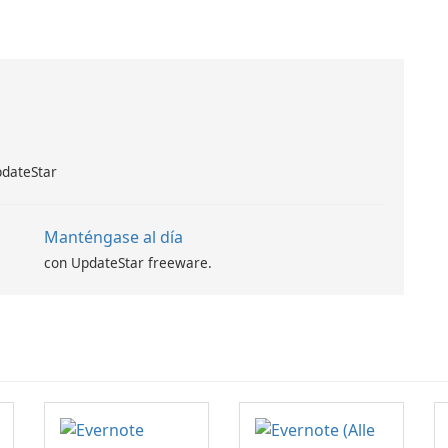
pdateStar
Manténgase al día
con UpdateStar freeware.