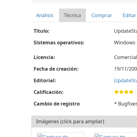
Análisis
Técnica
Comprar
Editar
Título:
UpdateSta
Sistemas operativos:
Windows
Licencia:
Comercia
Fecha de creación:
19/11/20
Editorial:
UpdateSt
Calificación:
Cambio de registro
* Bugfixe
Imágenes (click para ampliar)