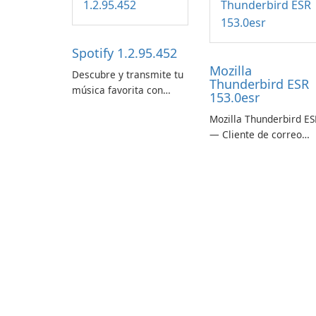
Spotify 1.2.95.452
Mozilla
Descubre y transmite tu
Thunderbird ESR
música favorita con
153.0esr
Spotify.
Mozilla Thunderbird ES
— Cliente de correo
electrónico estable,
seguro y listo para
empresas