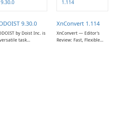
ODOIST 9.30.0
XnConvert 1.114
DOIST by Doist Inc. is
XnConvert — Editor’s
versatile task
Review: Fast, Flexible
anagement tool
Batch Image Converter
signed to help
for Windows, macOS and
dividuals and teams
Linux XnConvert is a
ganize their work and
polished, cross-platform
crease productivity.
batch image processor
from XnSoft that
balances depth and
simplicity.