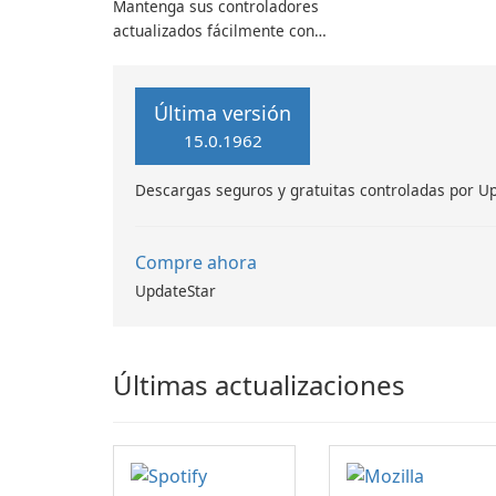
Mantenga sus controladores
actualizados fácilmente con
UpdateStar Drivers
Última versión
15.0.1962
Descargas seguros y gratuitas controladas por U
Compre ahora
UpdateStar
Últimas actualizaciones