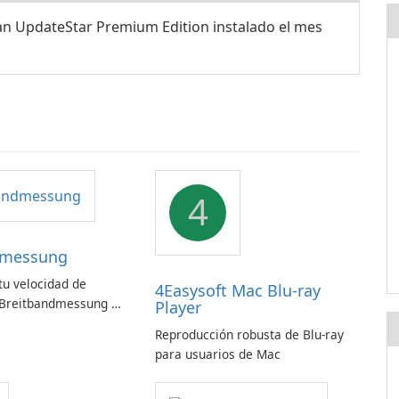
an UpdateStar Premium Edition instalado el mes
4
dmessung
u velocidad de
4Easysoft Mac Blu-ray
 Breitbandmessung de
Player
!
Reproducción robusta de Blu-ray
para usuarios de Mac