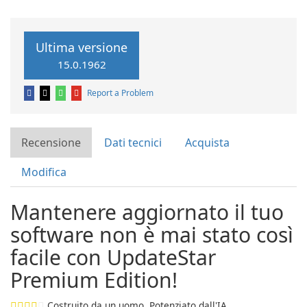
Ultima versione
15.0.1962
Report a Problem
Recensione
Dati tecnici
Acquista
Modifica
Mantenere aggiornato il tuo
software non è mai stato così
facile con UpdateStar
Premium Edition!
Costruito da un uomo. Potenziato dall'IA.