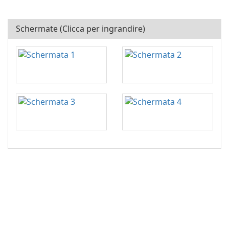
Schermate (Clicca per ingrandire)