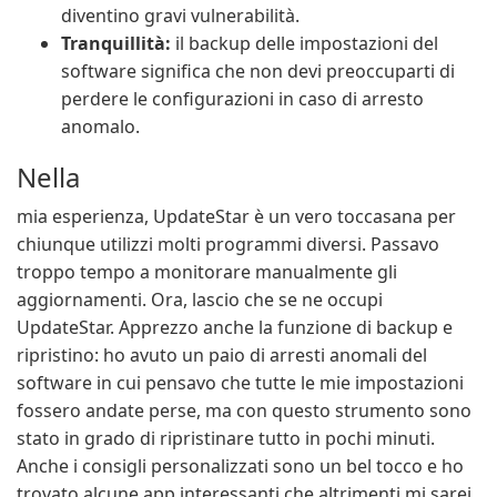
diventino gravi vulnerabilità.
Tranquillità:
il backup delle impostazioni del
software significa che non devi preoccuparti di
perdere le configurazioni in caso di arresto
anomalo.
Nella
mia esperienza, UpdateStar è un vero toccasana per
chiunque utilizzi molti programmi diversi. Passavo
troppo tempo a monitorare manualmente gli
aggiornamenti. Ora, lascio che se ne occupi
UpdateStar. Apprezzo anche la funzione di backup e
ripristino: ho avuto un paio di arresti anomali del
software in cui pensavo che tutte le mie impostazioni
fossero andate perse, ma con questo strumento sono
stato in grado di ripristinare tutto in pochi minuti.
Anche i consigli personalizzati sono un bel tocco e ho
trovato alcune app interessanti che altrimenti mi sarei