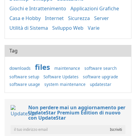
Giochi e Intrattenimento
Applicazioni Grafiche
Casa e Hobby
Internet
Sicurezza
Server
Utilità di Sistema
Sviluppo Web
Varie
Tag
files
downloads
maintenance
software search
software setup
Software Updates
software upgrade
software usage
system maintenance
updatestar
Non perdere mai un aggiornamento per
UpdateStar Premium Edition di nuovo
con UpdateStar