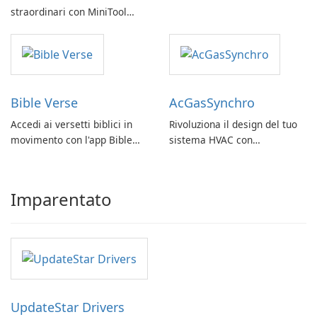
straordinari con MiniTool
MovieMaker.
Bible Verse
AcGasSynchro
Accedi ai versetti biblici in
Rivoluziona il design del tuo
movimento con l'app Bible
sistema HVAC con
Verse di Vladimir Rybant
AcGasSynchro!
Imparentato
UpdateStar Drivers