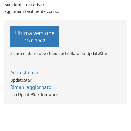
Mantieni i tuoi driver
aggiornati facilmente con i
driver UpdateStar
Ultima versione
15.0.1962
Sicuro e libero download controllato da UpdateStar
Acquista ora
UpdateStar
Rimani aggiornato
con UpdateStar freeware.