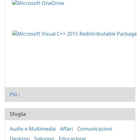
Più ›
Sfoglia
Audio e Multimedia
Affari
Comunicazioni
Desktop
Sviluppo
Educazione