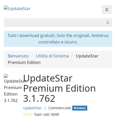
☰
Tutti i download gratuiti. Solo file originali. Antivirus
controllato e sicuro.
Benvenuto
Utilità di Sistema
UpdateStar
Premium Edition
UpdateStar
Premium Edition
3.1.762
UpdateStar
❘
Commerciale
Windows
fuori voti
5049