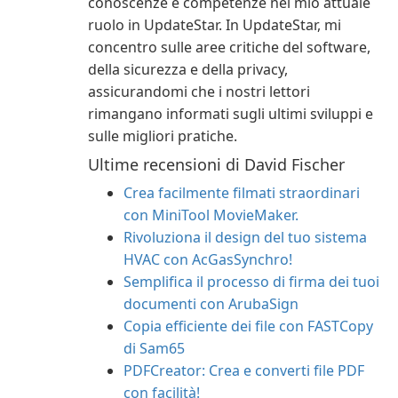
conoscenze e competenze nel mio attuale
ruolo in UpdateStar. In UpdateStar, mi
concentro sulle aree critiche del software,
della sicurezza e della privacy,
assicurandomi che i nostri lettori
rimangano informati sugli ultimi sviluppi e
sulle migliori pratiche.
Ultime recensioni di David Fischer
Crea facilmente filmati straordinari
con MiniTool MovieMaker.
Rivoluziona il design del tuo sistema
HVAC con AcGasSynchro!
Semplifica il processo di firma dei tuoi
documenti con ArubaSign
Copia efficiente dei file con FASTCopy
di Sam65
PDFCreator: Crea e converti file PDF
con facilità!