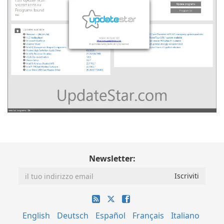
Newsletter:
English
Deutsch
Español
Français
Italiano