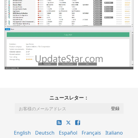
ニュースレター：
English
Deutsch
Español
Français
Italiano