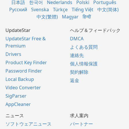
日本語
한국어
Nederlands
Polski
Português
Русский
Svenska
Türkçe
Tiếng Việt
中文(简体)
中文(繁體)
Magyar
हिन्दी
UpdateStar
ヘルプ＆フィードバック
UpdateStar Free &
DMCA
Premium
よくある質問
Drivers
連絡先
Product Key Finder
個人情報保護
Password Finder
契約解除
Local Backup
返金
Video Converter
SigParser
AppCleaner
ニュース
求人案内
ソフトウェアニュース
パートナー