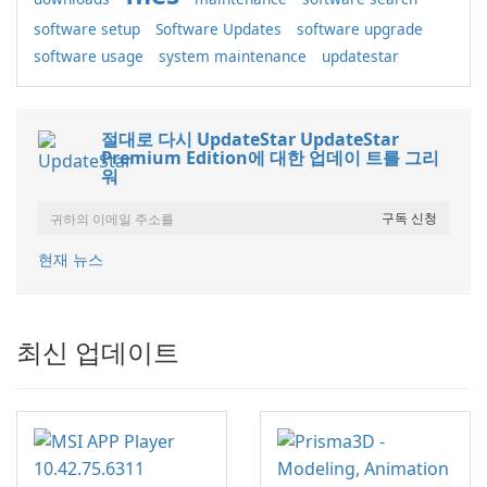
software setup
Software Updates
software upgrade
software usage
system maintenance
updatestar
절대로 다시 UpdateStar UpdateStar
Premium Edition에 대한 업데이 트를 그리
워
현재 뉴스
최신 업데이트