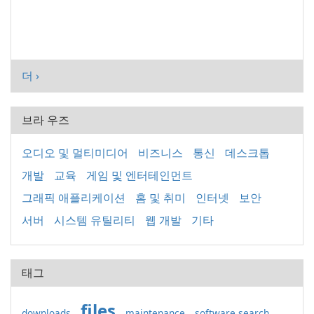
더 ›
브라 우즈
오디오 및 멀티미디어
비즈니스
통신
데스크톱
개발
교육
게임 및 엔터테인먼트
그래픽 애플리케이션
홈 및 취미
인터넷
보안
서버
시스템 유틸리티
웹 개발
기타
태그
files
downloads
maintenance
software search