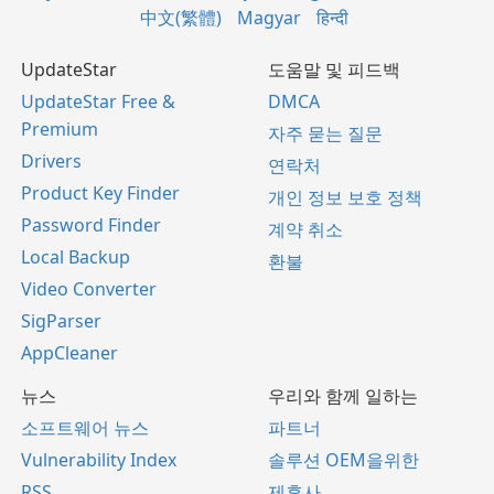
中文(繁體)
Magyar
हिन्दी
UpdateStar
도움말 및 피드백
UpdateStar Free &
DMCA
Premium
자주 묻는 질문
Drivers
연락처
Product Key Finder
개인 정보 보호 정책
Password Finder
계약 취소
Local Backup
환불
Video Converter
SigParser
AppCleaner
뉴스
우리와 함께 일하는
소프트웨어 뉴스
파트너
Vulnerability Index
솔루션 OEM을위한
RSS
제휴사