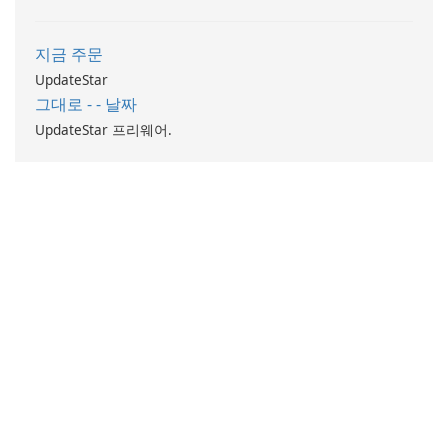
웨어 구성 요소에 대한 최신 드
라이버를 사용할 수 있도록 하
지금 주문
여 시스템 성능과 안정성을 최
UpdateStar
적화합니다.
그대로 - - 날짜
UpdateStar 프리웨어.