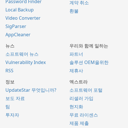
Password Finder
계약 취소
Local Backup
환불
Video Converter
SigParser
AppCleaner
뉴스
우리와 함께 일하는
소프트웨어 뉴스
파트너
Vulnerability Index
솔루션 OEM을위한
RSS
제휴사
정보
엑스트라
UpdateStar 무엇입니까?
소프트웨어 포털
보도 자료
리셀러 가입
팀
현지화
투자자
무료 라이센스
제품 제출