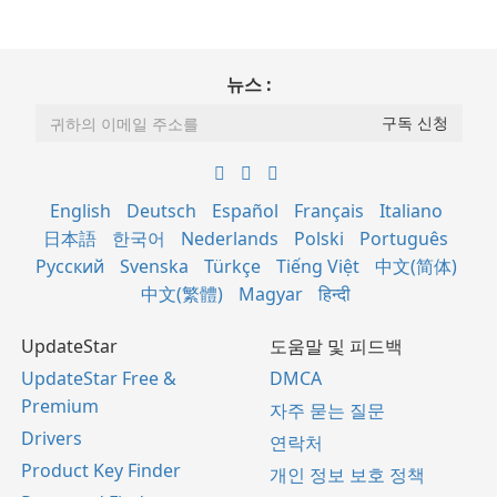
뉴스 :
English
Deutsch
Español
Français
Italiano
日本語
한국어
Nederlands
Polski
Português
Русский
Svenska
Türkçe
Tiếng Việt
中文(简体)
中文(繁體)
Magyar
हिन्दी
UpdateStar
도움말 및 피드백
UpdateStar Free &
DMCA
Premium
자주 묻는 질문
Drivers
연락처
Product Key Finder
개인 정보 보호 정책