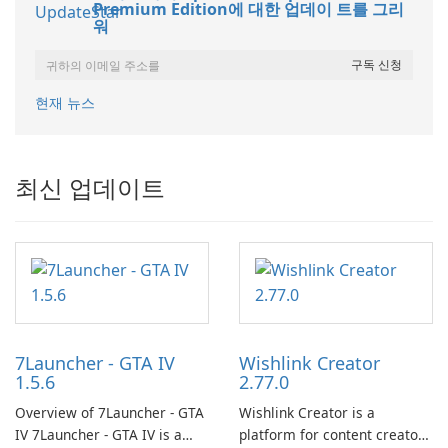
Premium Edition에 대한 업데이 트를 그리
워
현재 뉴스
최신 업데이트
7Launcher - GTA IV
Wishlink Creator
1.5.6
2.77.0
Overview of 7Launcher - GTA
Wishlink Creator is a
IV 7Launcher - GTA IV is a
platform for content creators