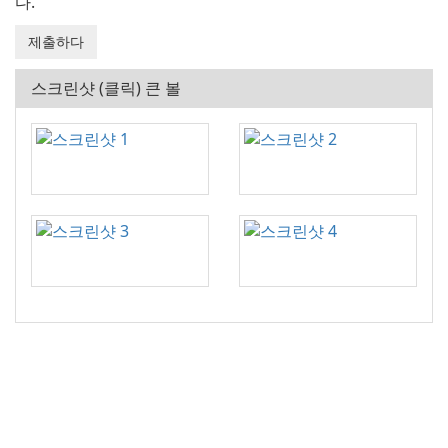
다.
스크린샷 (클릭) 큰 볼