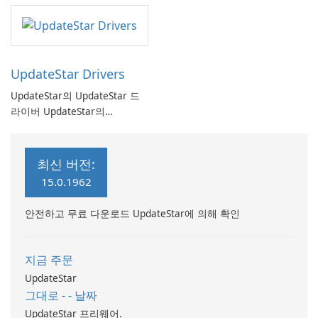
UpdateStar Drivers
UpdateStar의 UpdateStar 드
라이버 UpdateStar의
UpdateStar 드라이버는 사용자
가 시스템 드라이버를 최신 상
태로 유지할 수 있도록 설계된
최신 버전:
포괄적인 드라이버 관리 소프트
15.0.1962
웨어입니다. 160만 개 이상의
드라이버 데이터베이스를 갖춘
안전하고 무료 다운로드 UpdateStar에 의해 확인
이 소프트웨어는 사용자가 하드
웨어 구성 요소에 대한 최신 드
라이버를 사용할 수 있도록 하
지금 주문
여 시스템 성능과 안정성을 최
UpdateStar
적화합니다.
그대로 - - 날짜
UpdateStar 프리웨어.