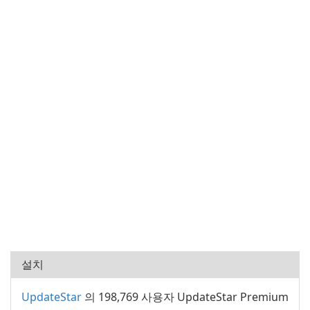
설치
UpdateStar
의 198,769 사용자 UpdateStar Premium