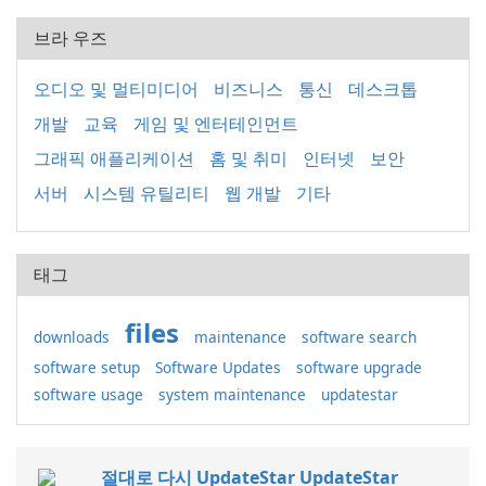
브라 우즈
오디오 및 멀티미디어
비즈니스
통신
데스크톱
개발
교육
게임 및 엔터테인먼트
그래픽 애플리케이션
홈 및 취미
인터넷
보안
서버
시스템 유틸리티
웹 개발
기타
태그
files
downloads
maintenance
software search
software setup
Software Updates
software upgrade
software usage
system maintenance
updatestar
절대로 다시 UpdateStar UpdateStar