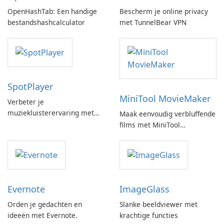
OpenHashTab: Een handige
Bescherm je online privacy
bestandshashcalculator
met TunnelBear VPN
SpotPlayer
MiniTool MovieMaker
Verbeter je
muziekluisterervaring met
Maak eenvoudig verbluffende
SpotPlayer
films met MiniTool
MovieMaker.
Evernote
ImageGlass
Orden je gedachten en
Slanke beeldviewer met
ideeën met Evernote.
krachtige functies