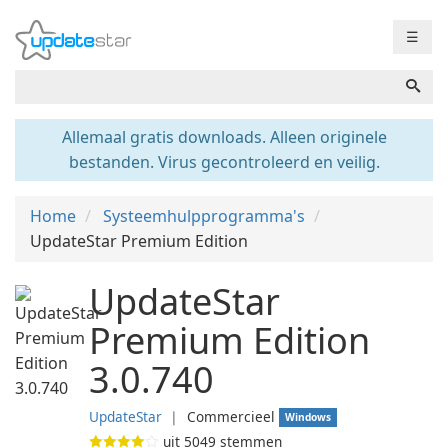
☰
Allemaal gratis downloads. Alleen originele
bestanden. Virus gecontroleerd en veilig.
Home
Systeemhulpprogramma's
UpdateStar Premium Edition
UpdateStar
Premium Edition
3.0.740
UpdateStar
❘
Commercieel
Windows
uit
5049
stemmen