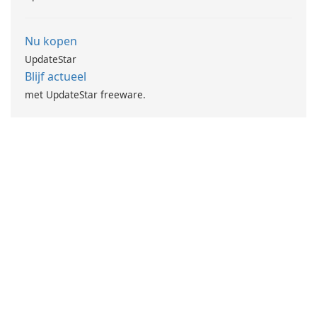
Nu kopen
UpdateStar
Blijf actueel
met UpdateStar freeware.