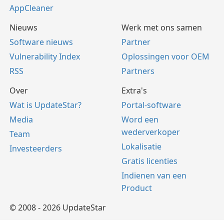
AppCleaner
Nieuws
Werk met ons samen
Software nieuws
Partner
Vulnerability Index
Oplossingen voor OEM
RSS
Partners
Over
Extra's
Wat is UpdateStar?
Portal-software
Media
Word een
wederverkoper
Team
Lokalisatie
Investeerders
Gratis licenties
Indienen van een
Product
© 2008 - 2026 UpdateStar