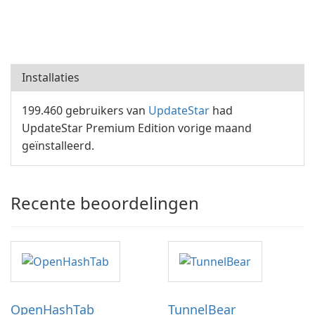
Installaties
199.460 gebruikers van
UpdateStar
had
UpdateStar Premium Edition vorige maand
geïnstalleerd.
Recente beoordelingen
OpenHashTab
TunnelBear