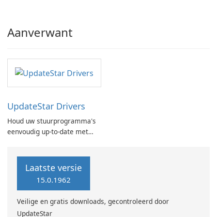
Aanverwant
UpdateStar Drivers
Houd uw stuurprogramma's
eenvoudig up-to-date met
UpdateStar-
stuurprogramma's
Laatste versie
15.0.1962
Veilige en gratis downloads, gecontroleerd door
UpdateStar