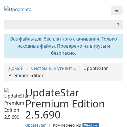
☰
Все файлы для бесплатного скачивания. Только
исходные файлы. Проверено на вирусы и
безопасно.
Домой
Системные утилиты
UpdateStar
Premium Edition
UpdateStar
Premium Edition
2.5.690
UpdateStar
❘
Коммерческий
Windows