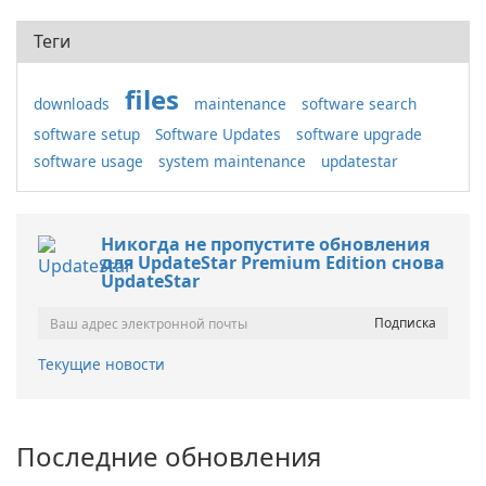
Теги
files
downloads
maintenance
software search
software setup
Software Updates
software upgrade
software usage
system maintenance
updatestar
Никогда не пропустите обновления
для UpdateStar Premium Edition снова
UpdateStar
Текущие новости
Последние обновления