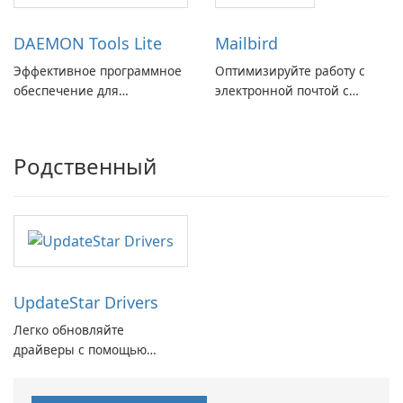
DAEMON Tools Lite
Mailbird
Эффективное программное
Оптимизируйте работу с
обеспечение для
электронной почтой с
виртуальных дисков
помощью Mailbird от
Maryssael.
Родственный
UpdateStar Drivers
Легко обновляйте
драйверы с помощью
драйверов UpdateStar