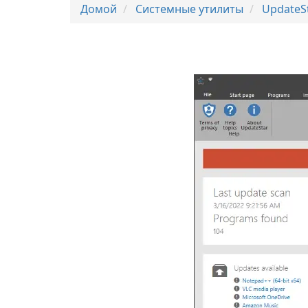
Домой
Системные утилиты
UpdateS