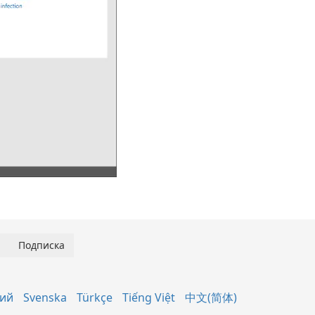
кий
Svenska
Türkçe
Tiếng Việt
中文(简体)