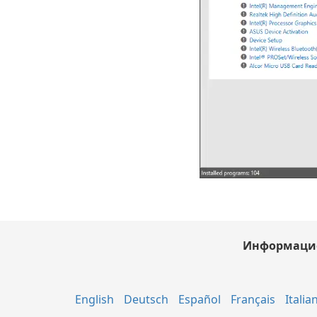
Информаци
English
Deutsch
Español
Français
Italia