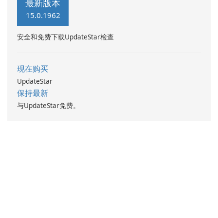
最新版本
maintenance of device
15.0.1962
drivers.
安全和免费下载UpdateStar检查
现在购买
UpdateStar
保持最新
与UpdateStar免费。