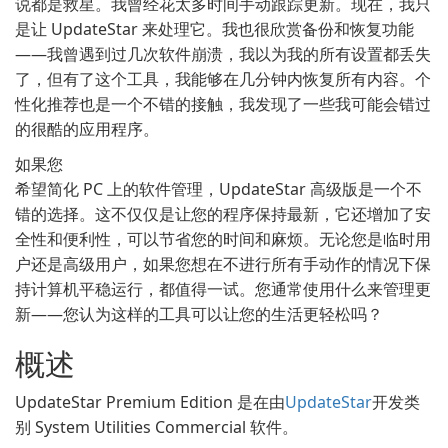
说都是救星。我曾经花太多时间手动跟踪更新。现在，我只
是让 UpdateStar 来处理它。我也很欣赏备份和恢复功能
——我曾遇到过几次软件崩溃，我以为我的所有设置都丢失
了，但有了这个工具，我能够在几分钟内恢复所有内容。个
性化推荐也是一个不错的接触，我发现了一些我可能会错过
的很酷的应用程序。
如果您
希望简化 PC 上的软件管理，UpdateStar 高级版是一个不
错的选择。这不仅仅是让您的程序保持最新，它还增加了安
全性和便利性，可以节省您的时间和麻烦。无论您是临时用
户还是高级用户，如果您想在不进行所有手动作的情况下保
持计算机平稳运行，都值得一试。您通常使用什么来管理更
新——您认为这样的工具可以让您的生活更轻松吗？
概述
UpdateStar Premium Edition 是在由
UpdateStar
开发类
别 System Utilities Commercial 软件。