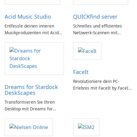
Acid Music Studio
QUICKfind server
Entfessle deinen inneren
Schnelles und effizientes
Musikproduzenten mit Acid
Netzwerk-Scannen mit
Music Studio
QUICKfind
FaceIt
Revolutioniere dein PC-
Dreams for Stardock
Erlebnis mit FaceIt by FaceIt
DeskScapes
PC!
Transformieren Sie Ihren
Desktop mit Dreams for
DeskScapes