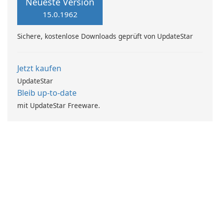
Neueste Version
15.0.1962
Sichere, kostenlose Downloads geprüft von UpdateStar
Jetzt kaufen
UpdateStar
Bleib up-to-date
mit UpdateStar Freeware.