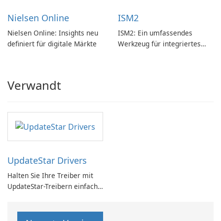
Nielsen Online
ISM2
Nielsen Online: Insights neu
ISM2: Ein umfassendes
definiert für digitale Märkte
Werkzeug für integriertes
Softwaremanagement
Verwandt
UpdateStar Drivers
Halten Sie Ihre Treiber mit
UpdateStar-Treibern einfach
auf dem neuesten Stand