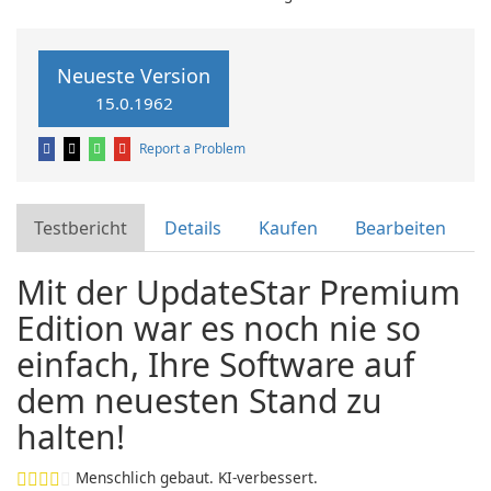
Neueste Version
15.0.1962
Report a Problem
Testbericht
Details
Kaufen
Bearbeiten
Mit der UpdateStar Premium
Edition war es noch nie so
einfach, Ihre Software auf
dem neuesten Stand zu
halten!
Menschlich gebaut. KI-verbessert.