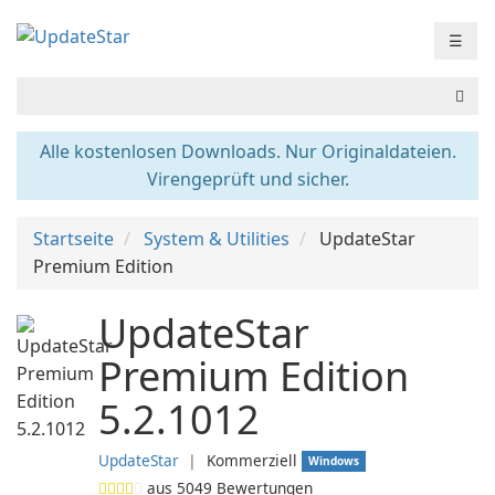
☰
Alle kostenlosen Downloads. Nur Originaldateien.
Virengeprüft und sicher.
Startseite
System & Utilities
UpdateStar
Premium Edition
UpdateStar
Premium Edition
5.2.1012
UpdateStar
❘
Kommerziell
Windows
aus
5049
Bewertungen