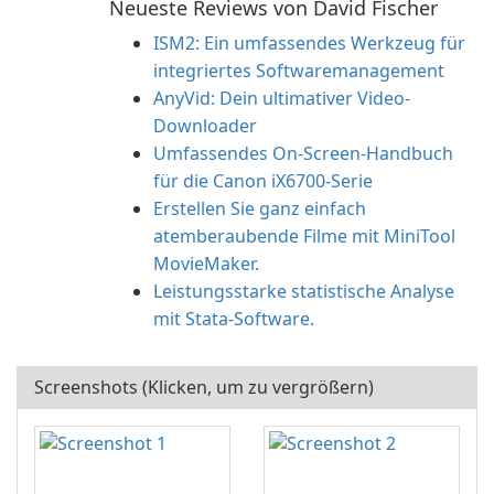
Neueste Reviews von David Fischer
ISM2: Ein umfassendes Werkzeug für
integriertes Softwaremanagement
AnyVid: Dein ultimativer Video-
Downloader
Umfassendes On-Screen-Handbuch
für die Canon iX6700-Serie
Erstellen Sie ganz einfach
atemberaubende Filme mit MiniTool
MovieMaker.
Leistungsstarke statistische Analyse
mit Stata-Software.
Screenshots (Klicken, um zu vergrößern)