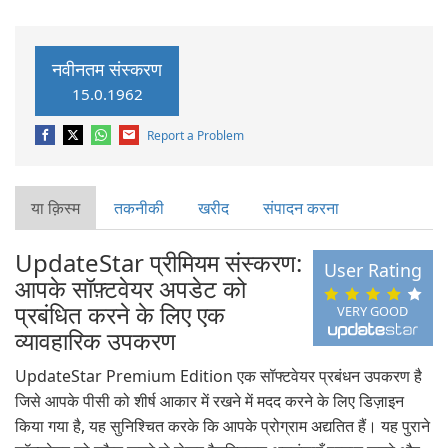
नवीनतम संस्करण
15.0.1962
Report a Problem
या क़िस्‍म
तकनीकी
खरीद
संपादन करना
UpdateStar प्रीमियम संस्करण:
User Rating
आपके सॉफ़्टवेयर अपडेट को
प्रबंधित करने के लिए एक
VERY GOOD
व्यावहारिक उपकरण
UpdateStar Premium Edition एक सॉफ्टवेयर प्रबंधन उपकरण है
जिसे आपके पीसी को शीर्ष आकार में रखने में मदद करने के लिए डिज़ाइन
किया गया है, यह सुनिश्चित करके कि आपके प्रोग्राम अद्यतित हैं। यह पुराने