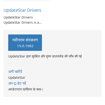
UpdateStar Drivers
UpdateStar Drivers
UpdateStar Drivers is a
driver management utility
that automates discovery,
download, installation, and
नवीनतम संस्करण
maintenance of device
15.0.1962
drivers.
UpdateStar द्वारा सुरक्षित और मुफ्त डाउनलोड की जाँच की गई
अभी खरीदें
UpdateStar
अप-टू-डेट रहें
अपडेटस्टार फ्रीवेयर के साथ।