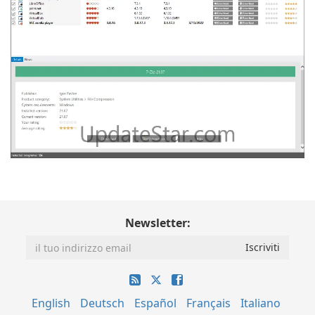
Newsletter:
English
Deutsch
Español
Français
Italiano