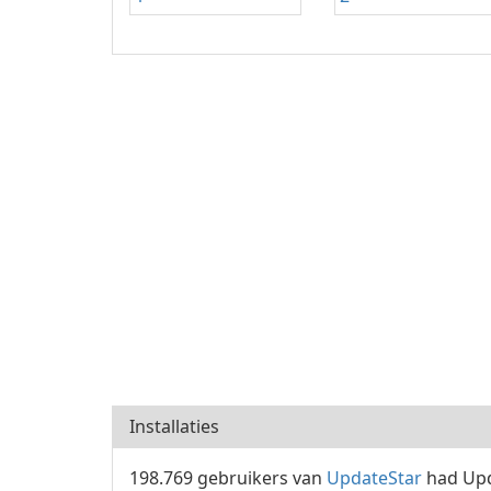
Installaties
198.769 gebruikers van
UpdateStar
had Upd