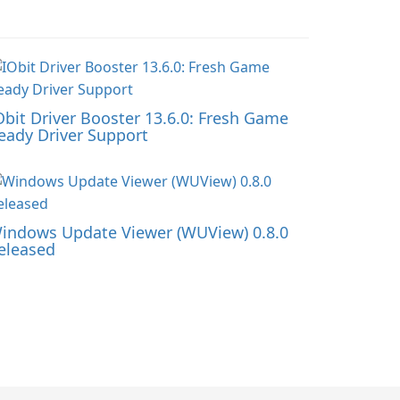
Obit Driver Booster 13.6.0: Fresh Game
eady Driver Support
indows Update Viewer (WUView) 0.8.0
eleased