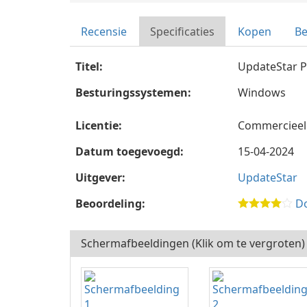
Recensie
Specificaties
Kopen
B
Titel:
UpdateStar P
Besturingssystemen:
Windows
Licentie:
Commercieel
Datum toegevoegd:
15-04-2024
Uitgever:
UpdateStar
Beoordeling:
Do
Schermafbeeldingen (Klik om te vergroten)