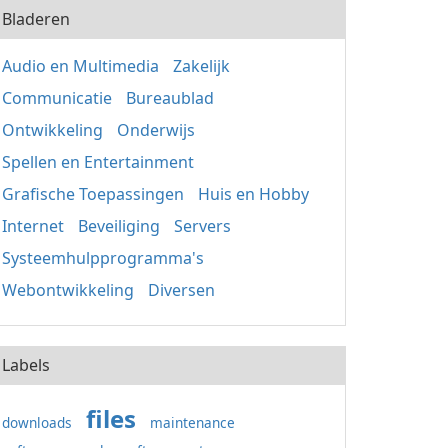
Bladeren
Audio en Multimedia
Zakelijk
Communicatie
Bureaublad
Ontwikkeling
Onderwijs
Spellen en Entertainment
Grafische Toepassingen
Huis en Hobby
Internet
Beveiliging
Servers
Systeemhulpprogramma's
Webontwikkeling
Diversen
Labels
files
downloads
maintenance