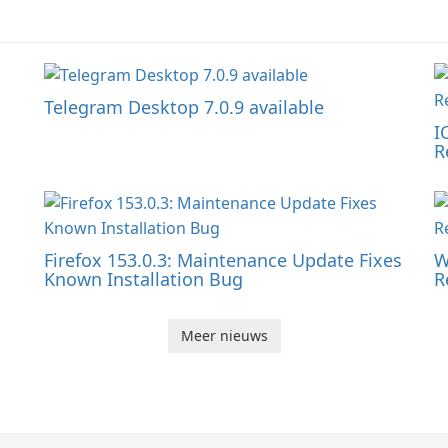
Telegram Desktop 7.0.9 available
I
R
Firefox 153.0.3: Maintenance Update Fixes
W
Known Installation Bug
R
Meer nieuws