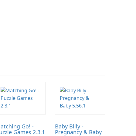
atching Go! -
Baby Billy -
uzzle Games 2.3.1
Pregnancy & Baby