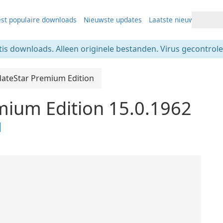
st populaire downloads
Nieuwste updates
Laatste nieuws
tis downloads. Alleen originele bestanden. Virus gecontrolee
ateStar Premium Edition
mium Edition 15.0.1962