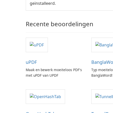
geïnstalleerd.
Recente beoordelingen
uPDF
BanglaWo
Maak en bewerk moeiteloos PDF's
Typ moeitelo
met uPDF van UPDF
BanglaWord!