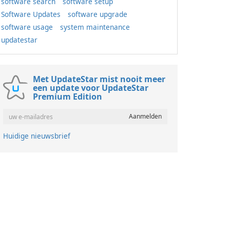
software search
software setup
Software Updates
software upgrade
software usage
system maintenance
updatestar
Met UpdateStar mist nooit meer
een update voor UpdateStar
Premium Edition
Huidige nieuwsbrief