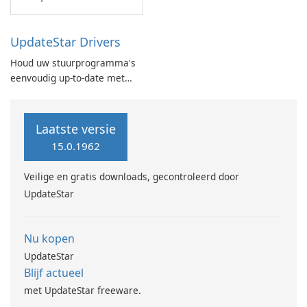
UpdateStar Drivers
Houd uw stuurprogramma's
eenvoudig up-to-date met
UpdateStar-
stuurprogramma's
Laatste versie
15.0.1962
Veilige en gratis downloads, gecontroleerd door
UpdateStar
Nu kopen
UpdateStar
Blijf actueel
met UpdateStar freeware.