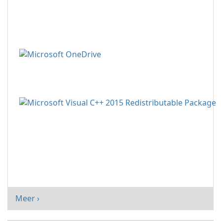
Meer ›