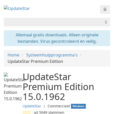
☰
Allemaal gratis downloads. Alleen originele
bestanden. Virus gecontroleerd en veilig.
Home
Systeemhulpprogramma's
UpdateStar Premium Edition
UpdateStar
Premium Edition
15.0.1962
UpdateStar
❘
Commercieel
Windows
uit
5049
stemmen