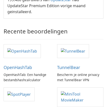
UpdateStar Premium Edition vorige maand
geïnstalleerd.
Recente beoordelingen
OpenHashTab
TunnelBear
OpenHashTab: Een handige
Bescherm je online privacy
bestandshashcalculator
met TunnelBear VPN