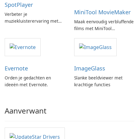
SpotPlayer
MiniTool MovieMaker
Verbeter je
muziekluisterervaring met
Maak eenvoudig verbluffende
SpotPlayer
films met MiniTool
MovieMaker.
Evernote
ImageGlass
Orden je gedachten en
Slanke beeldviewer met
ideeën met Evernote.
krachtige functies
Aanverwant