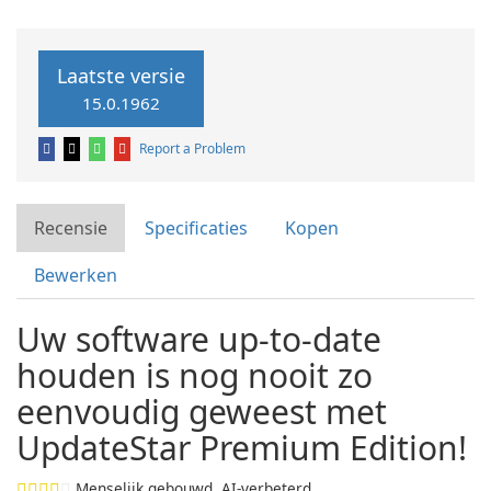
Laatste versie
15.0.1962
Report a Problem
Recensie
Specificaties
Kopen
Bewerken
Uw software up-to-date
houden is nog nooit zo
eenvoudig geweest met
UpdateStar Premium Edition!
Menselijk gebouwd. AI-verbeterd.