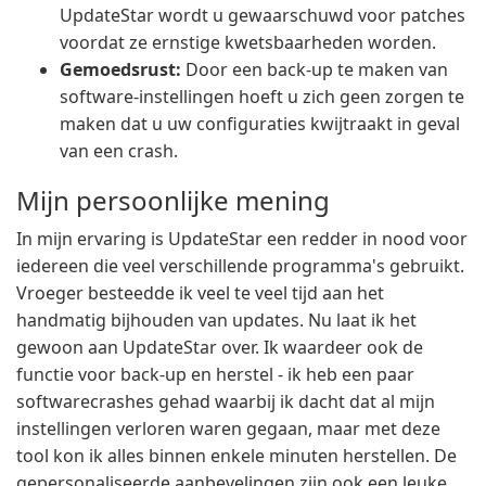
UpdateStar wordt u gewaarschuwd voor patches
voordat ze ernstige kwetsbaarheden worden.
Gemoedsrust:
Door een back-up te maken van
software-instellingen hoeft u zich geen zorgen te
maken dat u uw configuraties kwijtraakt in geval
van een crash.
Mijn persoonlijke mening
In mijn ervaring is UpdateStar een redder in nood voor
iedereen die veel verschillende programma's gebruikt.
Vroeger besteedde ik veel te veel tijd aan het
handmatig bijhouden van updates. Nu laat ik het
gewoon aan UpdateStar over. Ik waardeer ook de
functie voor back-up en herstel - ik heb een paar
softwarecrashes gehad waarbij ik dacht dat al mijn
instellingen verloren waren gegaan, maar met deze
tool kon ik alles binnen enkele minuten herstellen. De
gepersonaliseerde aanbevelingen zijn ook een leuke