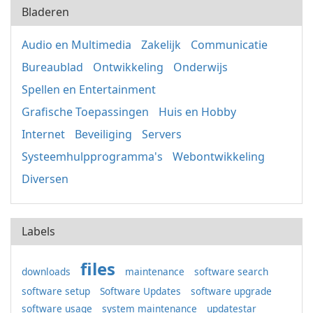
Bladeren
Audio en Multimedia
Zakelijk
Communicatie
Bureaublad
Ontwikkeling
Onderwijs
Spellen en Entertainment
Grafische Toepassingen
Huis en Hobby
Internet
Beveiliging
Servers
Systeemhulpprogramma's
Webontwikkeling
Diversen
Labels
files
downloads
maintenance
software search
software setup
Software Updates
software upgrade
software usage
system maintenance
updatestar