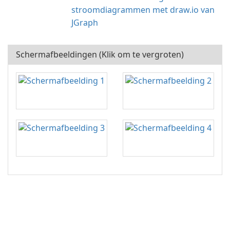
stroomdiagrammen met draw.io van
JGraph
Schermafbeeldingen (Klik om te vergroten)