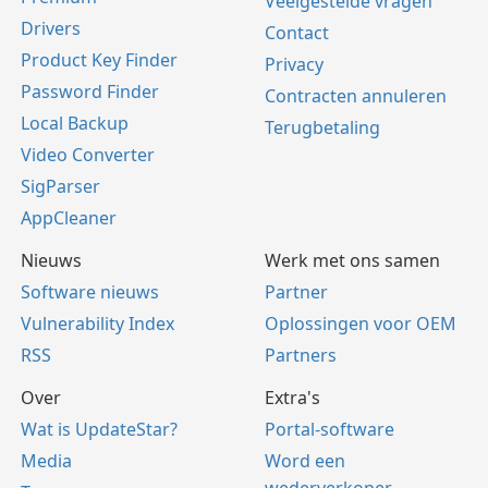
Veelgestelde vragen
Drivers
Contact
Product Key Finder
Privacy
Password Finder
Contracten annuleren
Local Backup
Terugbetaling
Video Converter
SigParser
AppCleaner
Nieuws
Werk met ons samen
Software nieuws
Partner
Vulnerability Index
Oplossingen voor OEM
RSS
Partners
Over
Extra's
Wat is UpdateStar?
Portal-software
Media
Word een
wederverkoper