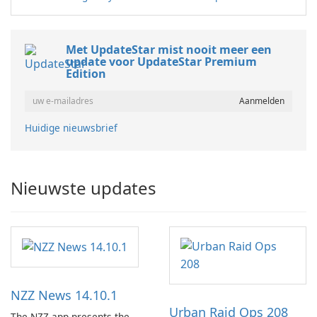
Met UpdateStar mist nooit meer een
update voor UpdateStar Premium
Edition
Huidige nieuwsbrief
Nieuwste updates
NZZ News 14.10.1
Urban Raid Ops 208
The NZZ app presents the