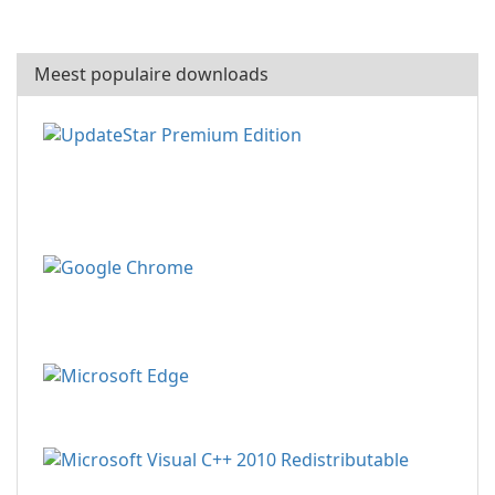
Meest populaire downloads