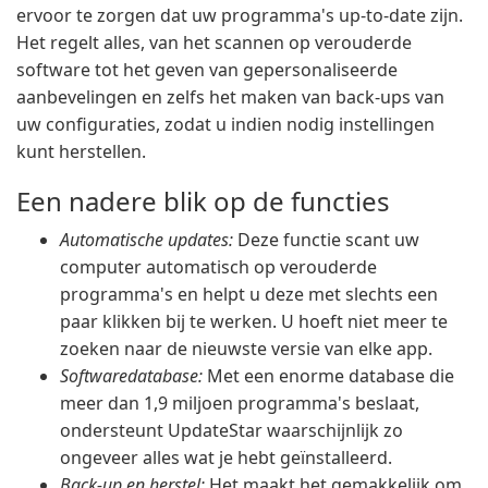
ervoor te zorgen dat uw programma's up-to-date zijn.
Het regelt alles, van het scannen op verouderde
software tot het geven van gepersonaliseerde
aanbevelingen en zelfs het maken van back-ups van
uw configuraties, zodat u indien nodig instellingen
kunt herstellen.
Een nadere blik op de functies
Automatische updates:
Deze functie scant uw
computer automatisch op verouderde
programma's en helpt u deze met slechts een
paar klikken bij te werken. U hoeft niet meer te
zoeken naar de nieuwste versie van elke app.
Softwaredatabase:
Met een enorme database die
meer dan 1,9 miljoen programma's beslaat,
ondersteunt UpdateStar waarschijnlijk zo
ongeveer alles wat je hebt geïnstalleerd.
Back-up en herstel:
Het maakt het gemakkelijk om