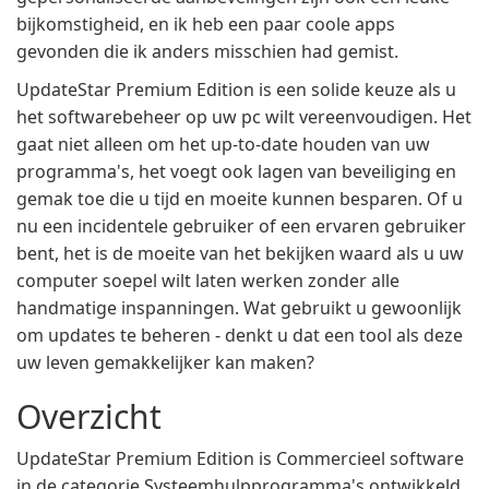
bijkomstigheid, en ik heb een paar coole apps
gevonden die ik anders misschien had gemist.
UpdateStar Premium Edition is een solide keuze als u
het softwarebeheer op uw pc wilt vereenvoudigen. Het
gaat niet alleen om het up-to-date houden van uw
programma's, het voegt ook lagen van beveiliging en
gemak toe die u tijd en moeite kunnen besparen. Of u
nu een incidentele gebruiker of een ervaren gebruiker
bent, het is de moeite van het bekijken waard als u uw
computer soepel wilt laten werken zonder alle
handmatige inspanningen. Wat gebruikt u gewoonlijk
om updates te beheren - denkt u dat een tool als deze
uw leven gemakkelijker kan maken?
Overzicht
UpdateStar Premium Edition is Commercieel software
in de categorie Systeemhulpprogramma's ontwikkeld