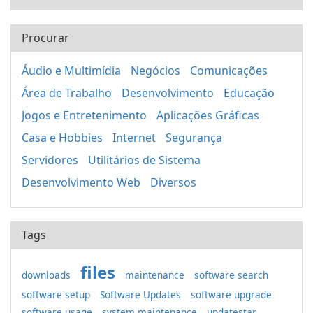
Procurar
Áudio e Multimídia
Negócios
Comunicações
Área de Trabalho
Desenvolvimento
Educação
Jogos e Entretenimento
Aplicações Gráficas
Casa e Hobbies
Internet
Segurança
Servidores
Utilitários de Sistema
Desenvolvimento Web
Diversos
Tags
files
downloads
maintenance
software search
software setup
Software Updates
software upgrade
software usage
system maintenance
updatestar