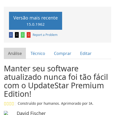
Versão mais recente
15.0.1962
Report a Problem
Análise
Técnico
Comprar
Editar
Manter seu software
atualizado nunca foi tão fácil
com o UpdateStar Premium
Edition!
Construído por humanos. Aprimorado por IA.
David Fischer