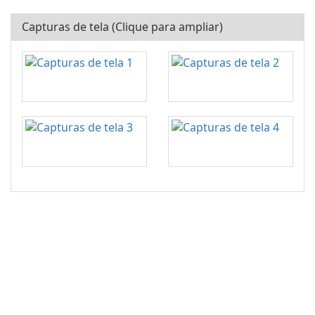
Capturas de tela (Clique para ampliar)