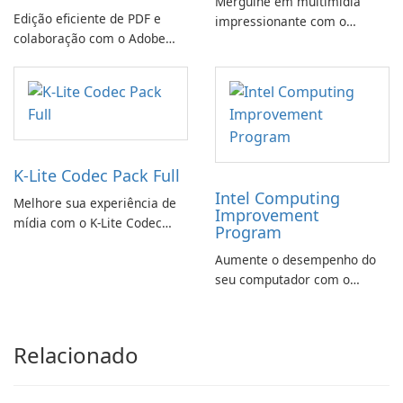
Mergulhe em multimídia
Edição eficiente de PDF e
impressionante com o
colaboração com o Adobe
CyberLink PowerDVD
Acrobat Standard.
K-Lite Codec Pack Full
Intel Computing
Melhore sua experiência de
Improvement
mídia com o K-Lite Codec
Program
Pack Full!
Aumente o desempenho do
seu computador com o
programa de aprimoramento
da computação Intel
Relacionado