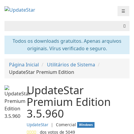
☰
Todos os downloads gratuitos. Apenas arquivos
originais. Vírus verificado e seguro.
Página Inicial
Utilitários de Sistema
UpdateStar Premium Edition
UpdateStar
Premium Edition
3.5.960
UpdateStar
❘
Comercial
Windows
dos votos de
5049