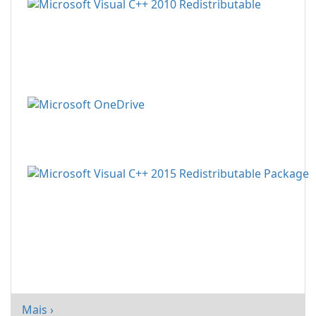
Mais ›