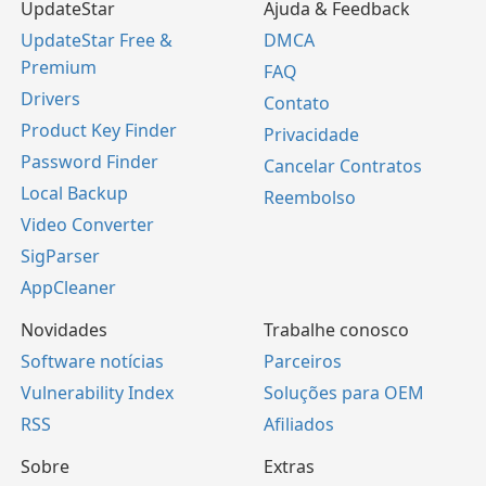
UpdateStar
Ajuda & Feedback
UpdateStar Free &
DMCA
Premium
FAQ
Drivers
Contato
Product Key Finder
Privacidade
Password Finder
Cancelar Contratos
Local Backup
Reembolso
Video Converter
SigParser
AppCleaner
Novidades
Trabalhe conosco
Software notícias
Parceiros
Vulnerability Index
Soluções para OEM
RSS
Afiliados
Sobre
Extras