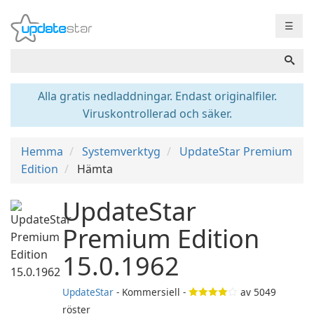
☰
Alla gratis nedladdningar. Endast originalfiler.
Viruskontrollerad och säker.
Hemma
Systemverktyg
UpdateStar Premium
Edition
Hämta
UpdateStar
Premium Edition
15.0.1962
UpdateStar
- Kommersiell -
av
5049
röster