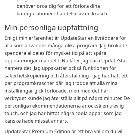
behöver oroa dig för att förlora dina
konfigurationer i händelse av en krasch.
Min personliga uppfattning
Enligt min erfarenhet är UpdateStar en livräddare för
alla som använder många olika program. Jag brukade
spendera alldeles för mycket tid på att spåra
uppdateringar manuellt. Nu låter jag bara UpdateStar
hantera det. Jag uppskattar också funktionen för
säkerhetskopiering och återställning – jag har haft ett
par programkrascher där jag trodde att alla mina
inställningar gick förlorade, men med det här
verktyget kunde jag återställa allt på några minuter. De
personliga rekommendationerna är också en trevlig
touch, och jag har hittat några coola appar som jag
kanske hade missat annars.
UpdateStar Premium Edition är ett bra val om du vill