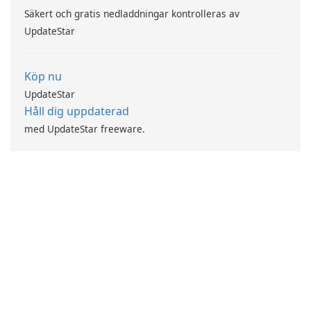
Säkert och gratis nedladdningar kontrolleras av
UpdateStar
Köp nu
UpdateStar
Håll dig uppdaterad
med UpdateStar freeware.