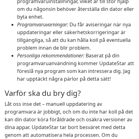
programvaruinställningar, vilket är till stor hjälp
om du någonsin behöver återställa din dator eller
byta enhet.
Programvaruvarningar:
Du får aviseringar när nya
uppdateringar eller säkerhetskorrigeringar är
tillgängliga, så att du kan hålla koll på eventuella
problem innan de blir problem.
Personliga rekommendationer:
Baserat på din
programvaruanvändning kommer UpdateStar att
föreslå nya program som kan intressera dig. Jag
har upptäckt några pärlor på detta sätt!
Varför ska du bry dig?
Låt oss inse det – manuell uppdatering av
programvara är jobbigt, och om du inte har koll på det
kan din dator köra föråldrade och osäkra versioner av
dina appar. UpdateStar tar bort besväret med detta
genom att automatisera hela processen. Om du