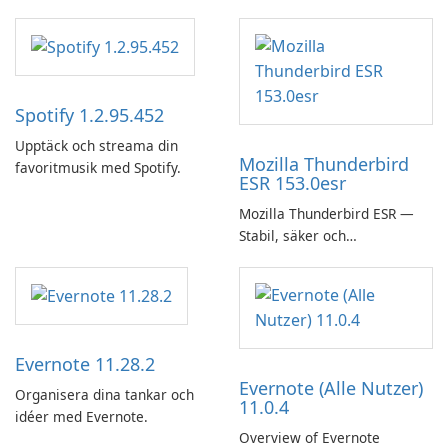
Spotify 1.2.95.452
Upptäck och streama din
Mozilla Thunderbird
favoritmusik med Spotify.
ESR 153.0esr
Mozilla Thunderbird ESR —
Stabil, säker och
företagsvänlig e-postklient
Evernote 11.28.2
Evernote (Alle Nutzer)
Organisera dina tankar och
11.0.4
idéer med Evernote.
Overview of Evernote