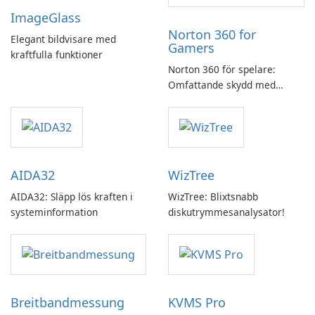
ImageGlass
Norton 360 for
Elegant bildvisare med
Gamers
kraftfulla funktioner
Norton 360 för spelare:
Omfattande skydd med
speloptimering
AIDA32
WizTree
AIDA32: Släpp lös kraften i
WizTree: Blixtsnabb
systeminformation
diskutrymmesanalysator!
Breitbandmessung
KVMS Pro