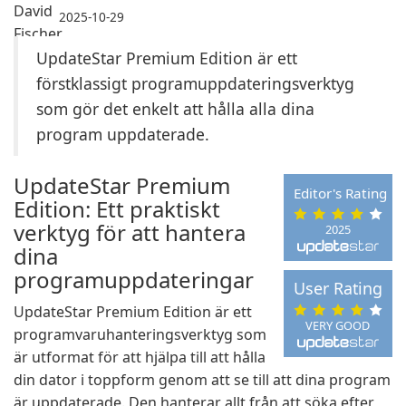
2025-10-29
UpdateStar Premium Edition är ett
förstklassigt programuppdateringsverktyg
som gör det enkelt att hålla alla dina
program uppdaterade.
UpdateStar Premium
Editor's Rating
Edition: Ett praktiskt
verktyg för att hantera
2025
dina
programuppdateringar
User Rating
UpdateStar Premium Edition är ett
VERY GOOD
programvaruhanteringsverktyg som
är utformat för att hjälpa till att hålla
din dator i toppform genom att se till att dina program
är uppdaterade. Den hanterar allt från att söka efter