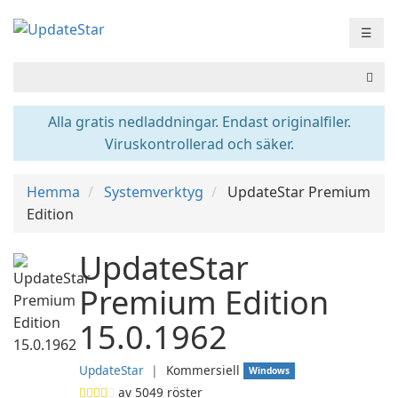
☰
Alla gratis nedladdningar. Endast originalfiler.
Viruskontrollerad och säker.
Hemma
Systemverktyg
UpdateStar Premium
Edition
UpdateStar
Premium Edition
15.0.1962
UpdateStar
❘
Kommersiell
Windows
av
5049
röster