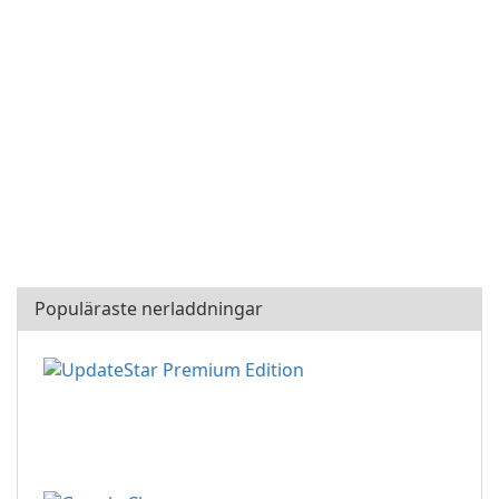
Populäraste nerladdningar