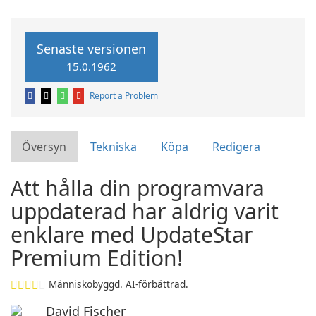
Senaste versionen
15.0.1962
Report a Problem
Översyn
Tekniska
Köpa
Redigera
Att hålla din programvara
uppdaterad har aldrig varit
enklare med UpdateStar
Premium Edition!
Människobyggd. AI-förbättrad.
David Fischer