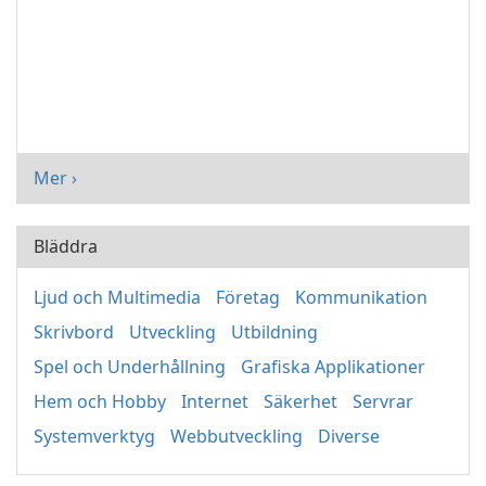
Mer ›
Bläddra
Ljud och Multimedia
Företag
Kommunikation
Skrivbord
Utveckling
Utbildning
Spel och Underhållning
Grafiska Applikationer
Hem och Hobby
Internet
Säkerhet
Servrar
Systemverktyg
Webbutveckling
Diverse