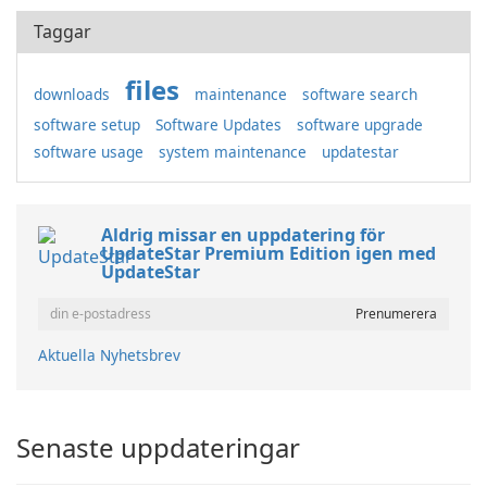
Taggar
files
downloads
maintenance
software search
software setup
Software Updates
software upgrade
software usage
system maintenance
updatestar
Aldrig missar en uppdatering för
UpdateStar Premium Edition igen med
UpdateStar
Aktuella Nyhetsbrev
Senaste uppdateringar