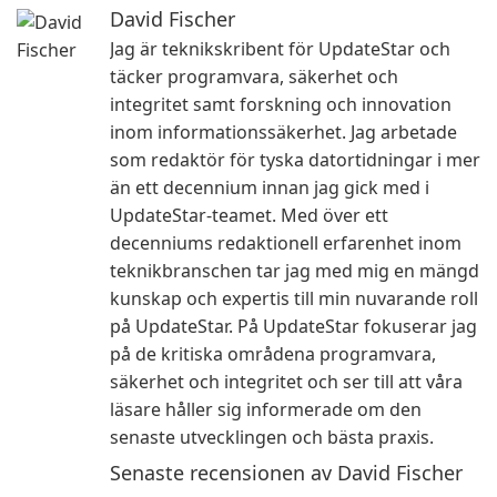
David Fischer
Jag är teknikskribent för UpdateStar och
täcker programvara, säkerhet och
integritet samt forskning och innovation
inom informationssäkerhet. Jag arbetade
som redaktör för tyska datortidningar i mer
än ett decennium innan jag gick med i
UpdateStar-teamet. Med över ett
decenniums redaktionell erfarenhet inom
teknikbranschen tar jag med mig en mängd
kunskap och expertis till min nuvarande roll
på UpdateStar. På UpdateStar fokuserar jag
på de kritiska områdena programvara,
säkerhet och integritet och ser till att våra
läsare håller sig informerade om den
senaste utvecklingen och bästa praxis.
Senaste recensionen av David Fischer