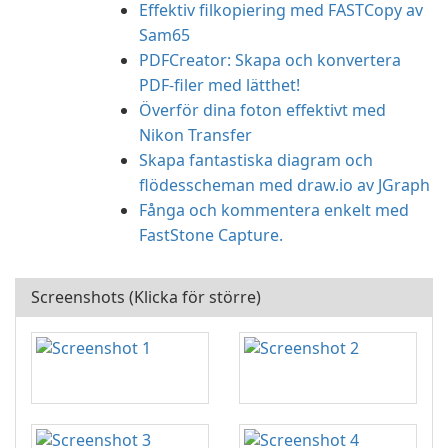
Effektiv filkopiering med FASTCopy av
Sam65
PDFCreator: Skapa och konvertera
PDF-filer med lätthet!
Överför dina foton effektivt med
Nikon Transfer
Skapa fantastiska diagram och
flödesscheman med draw.io av JGraph
Fånga och kommentera enkelt med
FastStone Capture.
Screenshots (Klicka för större)