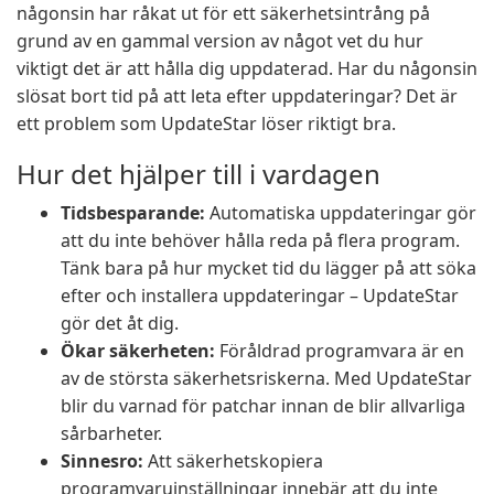
någonsin har råkat ut för ett säkerhetsintrång på
grund av en gammal version av något vet du hur
viktigt det är att hålla dig uppdaterad. Har du någonsin
slösat bort tid på att leta efter uppdateringar? Det är
ett problem som UpdateStar löser riktigt bra.
Hur det hjälper till i vardagen
Tidsbesparande:
Automatiska uppdateringar gör
att du inte behöver hålla reda på flera program.
Tänk bara på hur mycket tid du lägger på att söka
efter och installera uppdateringar – UpdateStar
gör det åt dig.
Ökar säkerheten:
Föråldrad programvara är en
av de största säkerhetsriskerna. Med UpdateStar
blir du varnad för patchar innan de blir allvarliga
sårbarheter.
Sinnesro:
Att säkerhetskopiera
programvaruinställningar innebär att du inte