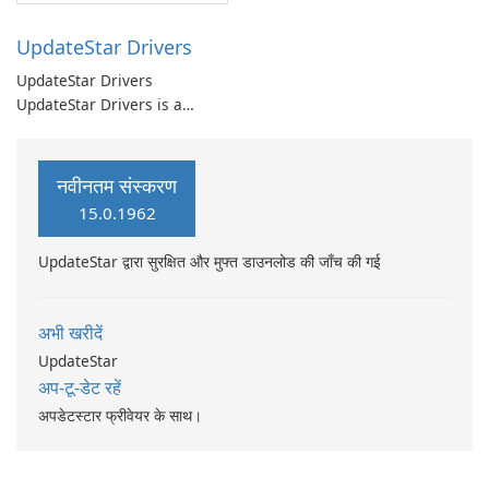
UpdateStar Drivers
UpdateStar Drivers
UpdateStar Drivers is a
driver management utility
that automates discovery,
download, installation, and
नवीनतम संस्करण
maintenance of device
15.0.1962
drivers.
UpdateStar द्वारा सुरक्षित और मुफ्त डाउनलोड की जाँच की गई
अभी खरीदें
UpdateStar
अप-टू-डेट रहें
अपडेटस्टार फ्रीवेयर के साथ।