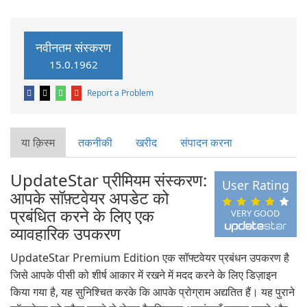
नवीनतम संस्करण
15.0.1962
Report a Problem
या क़िस्‍म
तकनीकी
खरीद
संपादन करना
UpdateStar प्रीमियम संस्करण:
User Rating
आपके सॉफ़्टवेयर अपडेट को
प्रबंधित करने के लिए एक
VERY GOOD
व्यावहारिक उपकरण
UpdateStar Premium Edition एक सॉफ्टवेयर प्रबंधन उपकरण है
जिसे आपके पीसी को शीर्ष आकार में रखने में मदद करने के लिए डिज़ाइन
किया गया है, यह सुनिश्चित करके कि आपके प्रोग्राम अद्यतित हैं। यह पुराने