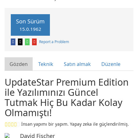
Son Sürüm
15.0.1962
Report a Problem
Gözden
Teknik
Satın almak
Düzenle
UpdateStar Premium Edition
ile Yazılımınızı Güncel
Tutmak Hiç Bu Kadar Kolay
Olmamıştı!
İnsan yapımı bir yapım. Yapay zeka ile güçlendirilmiş.
David Fischer