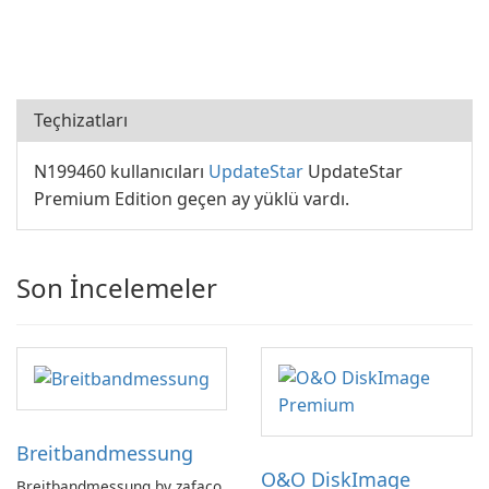
Teçhizatları
N199460 kullanıcıları
UpdateStar
UpdateStar
Premium Edition geçen ay yüklü vardı.
Son İncelemeler
Breitbandmessung
O&O DiskImage
Breitbandmessung by zafaco