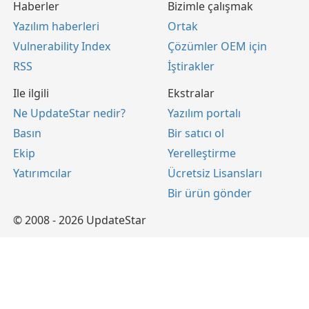
Haberler
Bizimle çalışmak
Yazılım haberleri
Ortak
Vulnerability Index
Çözümler OEM için
RSS
İştirakler
Ile ilgili
Ekstralar
Ne UpdateStar nedir?
Yazılım portalı
Basın
Bir satıcı ol
Ekip
Yerelleştirme
Yatırımcılar
Ücretsiz Lisansları
Bir ürün gönder
© 2008 - 2026 UpdateStar