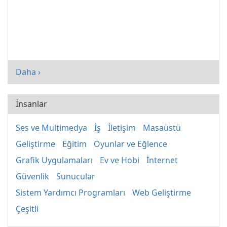
Daha ›
İnsanlar
Ses ve Multimedya
İş
İletişim
Masaüstü
Geliştirme
Eğitim
Oyunlar ve Eğlence
Grafik Uygulamaları
Ev ve Hobi
İnternet
Güvenlik
Sunucular
Sistem Yardımcı Programları
Web Geliştirme
Çeşitli