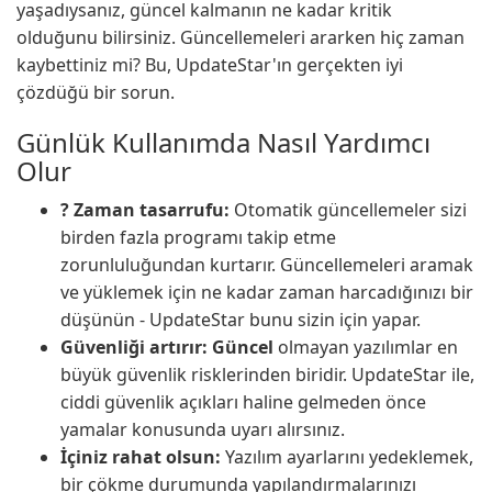
yaşadıysanız, güncel kalmanın ne kadar kritik
olduğunu bilirsiniz. Güncellemeleri ararken hiç zaman
kaybettiniz mi? Bu, UpdateStar'ın gerçekten iyi
çözdüğü bir sorun.
Günlük Kullanımda Nasıl Yardımcı
Olur
? Zaman tasarrufu:
Otomatik güncellemeler sizi
birden fazla programı takip etme
zorunluluğundan kurtarır. Güncellemeleri aramak
ve yüklemek için ne kadar zaman harcadığınızı bir
düşünün - UpdateStar bunu sizin için yapar.
Güvenliği artırır: Güncel
olmayan yazılımlar en
büyük güvenlik risklerinden biridir. UpdateStar ile,
ciddi güvenlik açıkları haline gelmeden önce
yamalar konusunda uyarı alırsınız.
İçiniz rahat olsun:
Yazılım ayarlarını yedeklemek,
bir çökme durumunda yapılandırmalarınızı