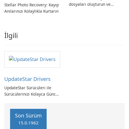
dosyaları oluşturun ve
Stellar Photo Recovery: Kayıp
dönüştürün!
Anılarınızı Kolaylıkla Kurtarın
İlgili
UpdateStar Drivers
UpdateStar Sürücüleri ile
Sürücülerinizi Kolayca Güncel
Tutun
Son Sürüm
15.0.1962