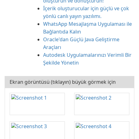
oluşturun ve dönüştürün!
İçerik oluşturucular için güçlü ve çok
yönlü canlı yayın yazılımı.
WhatsApp Mesajlaşma Uygulaması ile
Bağlantıda Kalın
Oracle'dan Güçlü Java Geliştirme
Araçları
Autodesk Uygulamalarınızı Verimli Bir
Şekilde Yönetin
Ekran görüntüsü (tıklayın) büyük görmek için