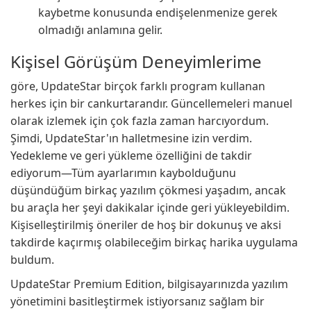
kaybetme konusunda endişelenmenize gerek
olmadığı anlamına gelir.
Kişisel Görüşüm Deneyimlerime
göre, UpdateStar birçok farklı program kullanan
herkes için bir cankurtarandır. Güncellemeleri manuel
olarak izlemek için çok fazla zaman harcıyordum.
Şimdi, UpdateStar'ın halletmesine izin verdim.
Yedekleme ve geri yükleme özelliğini de takdir
ediyorum—Tüm ayarlarımın kaybolduğunu
düşündüğüm birkaç yazılım çökmesi yaşadım, ancak
bu araçla her şeyi dakikalar içinde geri yükleyebildim.
Kişiselleştirilmiş öneriler de hoş bir dokunuş ve aksi
takdirde kaçırmış olabileceğim birkaç harika uygulama
buldum.
UpdateStar Premium Edition, bilgisayarınızda yazılım
yönetimini basitleştirmek istiyorsanız sağlam bir