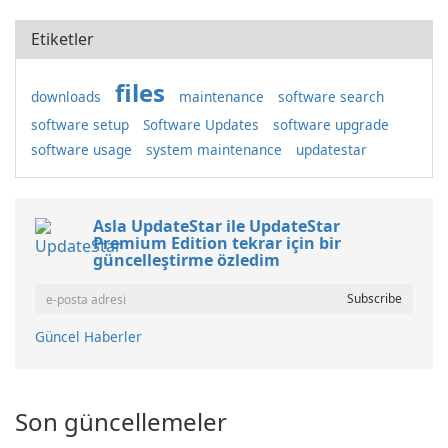
Etiketler
files
downloads
maintenance
software search
software setup
Software Updates
software upgrade
software usage
system maintenance
updatestar
Asla UpdateStar ile UpdateStar
Premium Edition tekrar için bir
güncelleştirme özledim
Güncel Haberler
Son güncellemeler