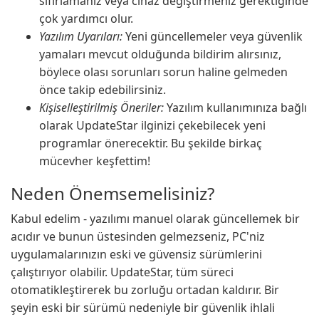
sıfırlamanız veya cihaz değiştirmeniz gerektiğinde
çok yardımcı olur.
Yazılım Uyarıları:
Yeni güncellemeler veya güvenlik
yamaları mevcut olduğunda bildirim alırsınız,
böylece olası sorunları sorun haline gelmeden
önce takip edebilirsiniz.
Kişiselleştirilmiş Öneriler:
Yazılım kullanımınıza bağlı
olarak UpdateStar ilginizi çekebilecek yeni
programlar önerecektir. Bu şekilde birkaç
mücevher keşfettim!
Neden Önemsemelisiniz?
Kabul edelim - yazılımı manuel olarak güncellemek bir
acıdır ve bunun üstesinden gelmezseniz, PC'niz
uygulamalarınızın eski ve güvensiz sürümlerini
çalıştırıyor olabilir. UpdateStar, tüm süreci
otomatikleştirerek bu zorluğu ortadan kaldırır. Bir
şeyin eski bir sürümü nedeniyle bir güvenlik ihlali