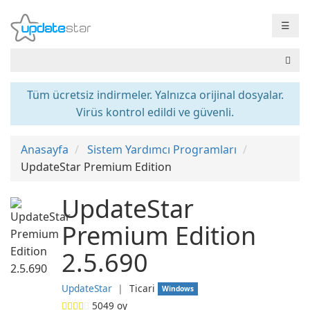
☰
Tüm ücretsiz indirmeler. Yalnızca orijinal dosyalar.
Virüs kontrol edildi ve güvenli.
Anasayfa
Sistem Yardımcı Programları
UpdateStar Premium Edition
UpdateStar
Premium Edition
2.5.690
UpdateStar
❘
Ticari
Windows
5049
oy