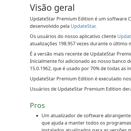
Visão geral
UpdateStar Premium Edition é um software Com
desenvolvido pela
UpdateStar
.
Os usuários do nosso aplicativo cliente
Updat
atualizações 198.957 vezes durante o último 
É a versão mais recente de UpdateStar Premi
Inicialmente foi adicionado ao nosso banco d
15.0.1962, que é usado por 70% de todas as in
UpdateStar Premium Edition é executado nos
Usuários de UpdateStar Premium Edition deram
Pros
Um atualizador de software abrangente
que ajuda a manter todos os programa
instalados atualizados para as versões 