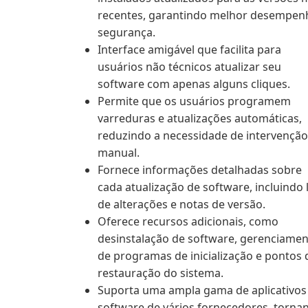
recentes, garantindo melhor desempen
segurança.
Interface amigável que facilita para
usuários não técnicos atualizar seu
software com apenas alguns cliques.
Permite que os usuários programem
varreduras e atualizações automáticas,
reduzindo a necessidade de intervenção
manual.
Fornece informações detalhadas sobre
cada atualização de software, incluindo 
de alterações e notas de versão.
Oferece recursos adicionais, como
desinstalação de software, gerenciame
de programas de inicialização e pontos 
restauração do sistema.
Suporta uma ampla gama de aplicativos
software de vários fornecedores, torna