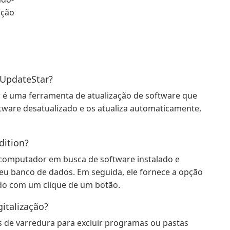
ação
 UpdateStar?
 é uma ferramenta de atualização de software que
tware desatualizado e os atualiza automaticamente,
ition?
 computador em busca de software instalado e
eu banco de dados. Em seguida, ele fornece a opção
ado com um clique de um botão.
gitalização?
s de varredura para excluir programas ou pastas