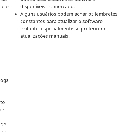
ho e
disponíveis no mercado.
Alguns usuários podem achar os lembretes
constantes para atualizar o software
irritante, especialmente se preferirem
atualizações manuais.
logs
nto
de
 de
ndo-