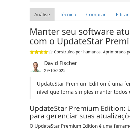
Análise
Técnico
Comprar
Editar
Manter seu software atua
com o UpdateStar Premi
Construído por humanos. Aprimorado po
David Fischer
29/10/2025
UpdateStar Premium Edition é uma fer
nível que torna simples manter todos 
UpdateStar Premium Edition: 
para gerenciar suas atualizaç
O UpdateStar Premium Edition é uma ferram