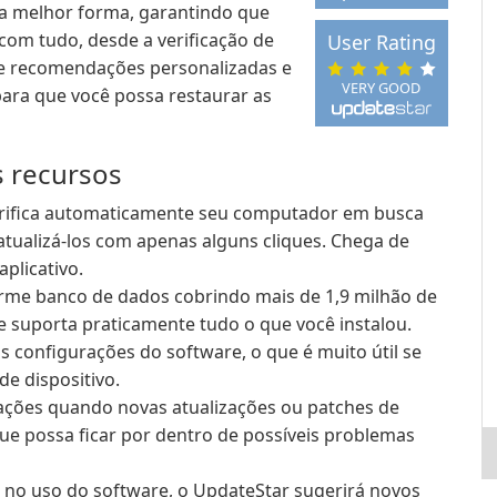
ua melhor forma, garantindo que
 com tudo, desde a verificação de
User Rating
de recomendações personalizadas e
VERY GOOD
ara que você possa restaurar as
s recursos
erifica automaticamente seu computador em busca
atualizá-los com apenas alguns cliques. Chega de
plicativo.
e banco de dados cobrindo mais de 1,9 milhão de
 suporta praticamente tudo o que você instalou.
as configurações do software, o que é muito útil se
de dispositivo.
ações quando novas atualizações ou patches de
ue possa ficar por dentro de possíveis problemas
no uso do software, o UpdateStar sugerirá novos