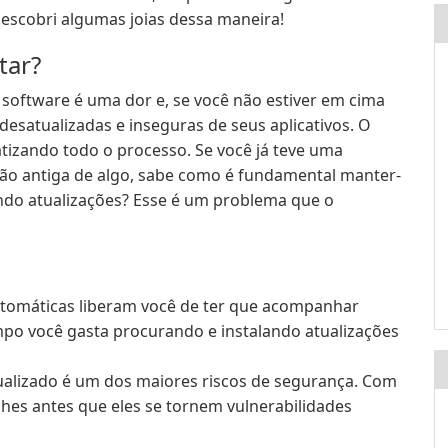
escobri algumas joias dessa maneira!
tar?
software é uma dor e, se você não estiver em cima
desatualizadas e inseguras de seus aplicativos. O
izando todo o processo. Se você já teve uma
ão antiga de algo, sabe como é fundamental manter-
ndo atualizações? Esse é um problema que o
utomáticas liberam você de ter que acompanhar
po você gasta procurando e instalando atualizações
alizado é um dos maiores riscos de segurança. Com
ches antes que eles se tornem vulnerabilidades