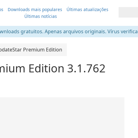
os
Downloads mais populares
Últimas atualizações
Últimas notícias
nloads gratuitos. Apenas arquivos originais. Vírus verific
pdateStar Premium Edition
ium Edition 3.1.762