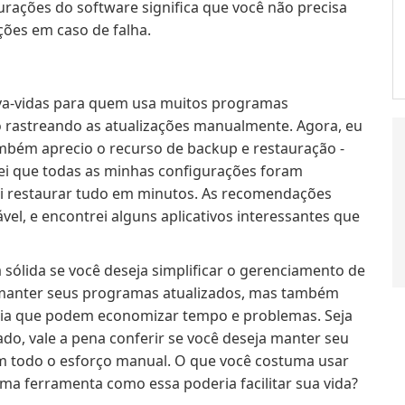
rações do software significa que você não precisa
ões em caso de falha.
lva-vidas para quem usa muitos programas
 rastreando as atualizações manualmente. Agora, eu
ambém aprecio o recurso de backup e restauração -
ei que todas as minhas configurações foram
i restaurar tudo em minutos. As recomendações
l, e encontrei alguns aplicativos interessantes que
sólida se você deseja simplificar o gerenciamento de
 manter seus programas atualizados, mas também
cia que podem economizar tempo e problemas. Seja
do, vale a pena conferir se você deseja manter seu
todo o esforço manual. O que você costuma usar
uma ferramenta como essa poderia facilitar sua vida?