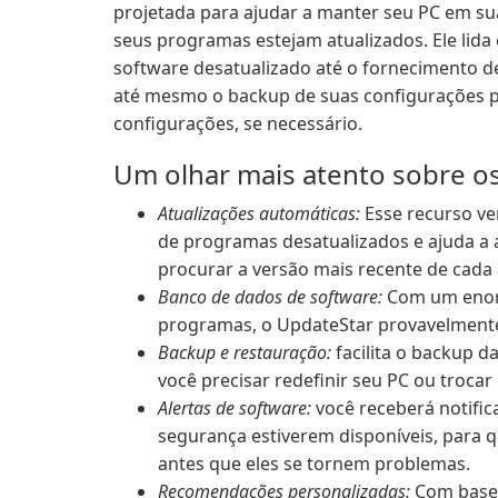
projetada para ajudar a manter seu PC em s
seus programas estejam atualizados. Ele lida
software desatualizado até o fornecimento 
até mesmo o backup de suas configurações p
configurações, se necessário.
Um olhar mais atento sobre o
Atualizações automáticas:
Esse recurso v
de programas desatualizados e ajuda a 
procurar a versão mais recente de cada a
Banco de dados de software:
Com um enorm
programas, o UpdateStar provavelmente
Backup e restauração:
facilita o backup d
você precisar redefinir seu PC ou trocar 
Alertas de software:
você receberá notific
segurança estiverem disponíveis, para q
antes que eles se tornem problemas.
Recomendações personalizadas:
Com base 