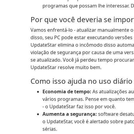
programas que possam lhe interessar. D
Por que você deveria se impor
Vamos enfrentá-lo - atualizar manualmente o 
disso, seu PC pode estar executando versões 
UpdateStar elimina o incômodo disso automat
violação de segurança por causa de uma vers
se atualizado. Você já perdeu tempo procura
UpdateStar resolve muito bem.
Como isso ajuda no uso diário
Economia de tempo:
As atualizações a
vários programas. Pense em quanto tem
- o UpdateStar faz isso por você.
Aumenta a segurança:
software desatu
o UpdateStar, você é alertado sobre pat
sérias.