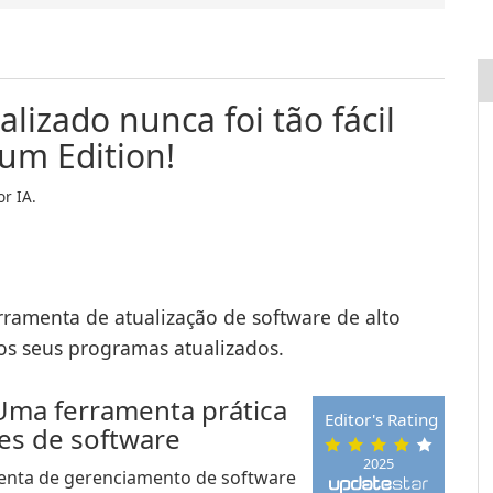
lizado nunca foi tão fácil
um Edition!
r IA.
ramenta de atualização de software de alto
os seus programas atualizados.
Uma ferramenta prática
Editor's Rating
ões de software
2025
enta de gerenciamento de software