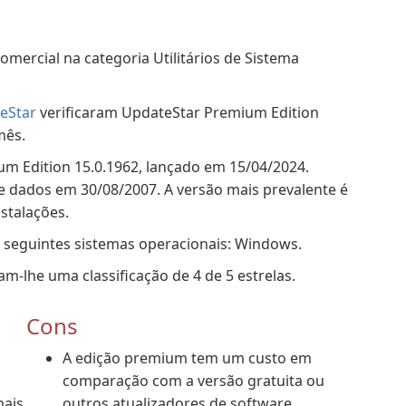
ercial na categoria Utilitários de Sistema
eStar
verificaram UpdateStar Premium Edition
mês.
um Edition 15.0.1962, lançado em 15/04/2024.
e dados em 30/08/2007. A versão mais prevalente é
stalações.
 seguintes sistemas operacionais: Windows.
-lhe uma classificação de 4 de 5 estrelas.
Cons
A edição premium tem um custo em
s
comparação com a versão gratuita ou
mais
outros atualizadores de software