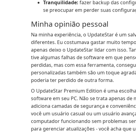
Tranquilidade:
fazer backup das configu
se preocupar em perder suas configuraç
Minha opinião pessoal
Na minha experiência, o UpdateStar é um sa
diferentes. Eu costumava gastar muito tempo
apenas deixo o UpdateStar lidar com isso. T
tive algumas falhas de software em que pens
perdidas, mas com essa ferramenta, consegu
personalizadas também são um toque agradáve
poderia ter perdido de outra forma.
O UpdateStar Premium Edition é uma escolha 
software em seu PC. Não se trata apenas de
adiciona camadas de segurança e conveniên
você um usuário casual ou um usuário avança
computador funcionando sem problemas sem 
para gerenciar atualizações - você acha que 