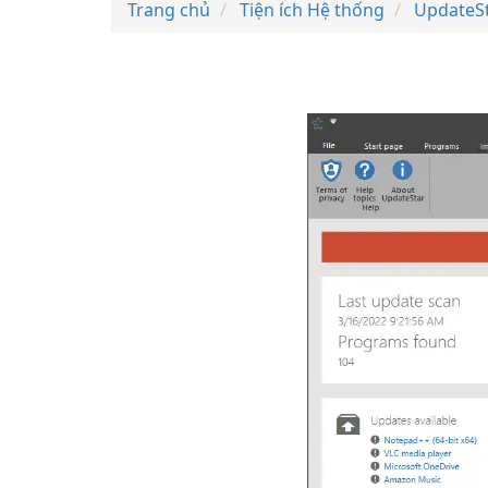
Trang chủ
Tiện ích Hệ thống
UpdateSt