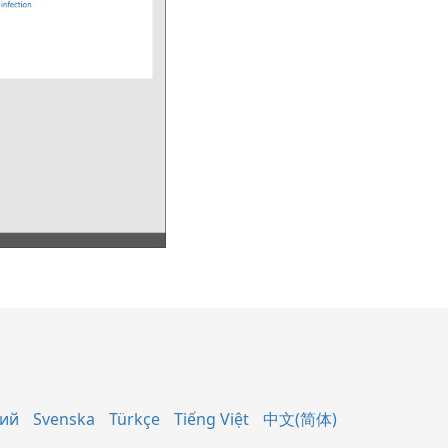
кий
Svenska
Türkçe
Tiếng Việt
中文(简体)