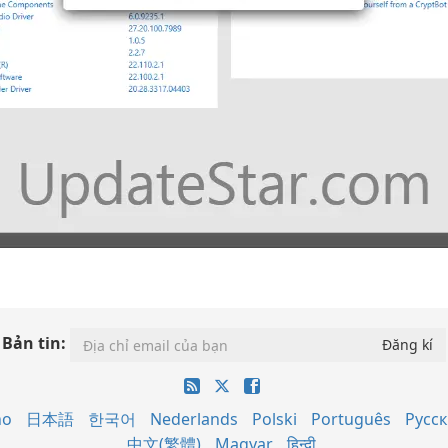
Bản tin:
no
日本語
한국어
Nederlands
Polski
Português
Русс
中文(繁體)
Magyar
हिन्दी