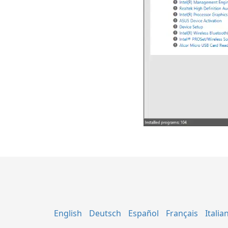
English
Deutsch
Español
Français
Italia