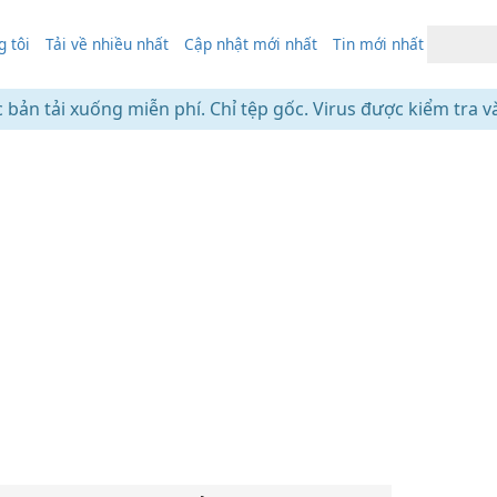
 tôi
Tải về nhiều nhất
Cập nhật mới nhất
Tin mới nhất
c bản tải xuống miễn phí. Chỉ tệp gốc. Virus được kiểm tra v