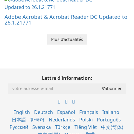
Adobe Acrobat & Acrobat Reader DC Updated to
26.1.21771
Plus d’actualités
Lettre d'information:
English
Deutsch
Español
Français
Italiano
日本語
한국어
Nederlands
Polski
Português
Русский
Svenska
Türkçe
Tiếng Việt
中文(简体)