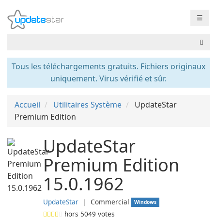
☰
Tous les téléchargements gratuits. Fichiers originaux
uniquement. Virus vérifié et sûr.
Accueil
Utilitaires Système
UpdateStar
Premium Edition
UpdateStar
Premium Edition
15.0.1962
UpdateStar
❘
Commercial
Windows
hors
5049
votes