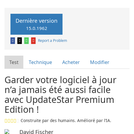
Dernière version
15.0.1962
Report a Problem
Test
Technique
Acheter
Modifier
Garder votre logiciel à jour
n’a jamais été aussi facile
avec UpdateStar Premium
Edition !
Construite par des humains. Amélioré par l’IA.
David Fischer