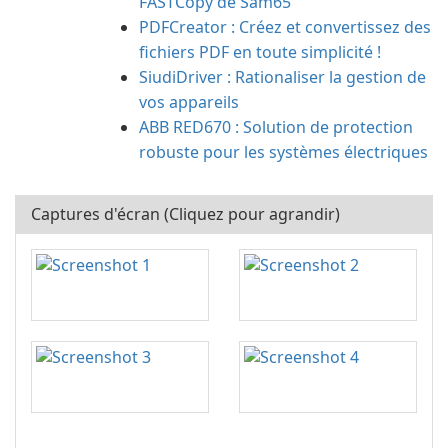
FASTCopy de Sam65
PDFCreator : Créez et convertissez des
fichiers PDF en toute simplicité !
SiudiDriver : Rationaliser la gestion de
vos appareils
ABB RED670 : Solution de protection
robuste pour les systèmes électriques
Captures d'écran (Cliquez pour agrandir)