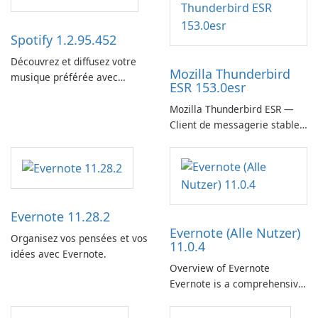
Spotify 1.2.95.452
Découvrez et diffusez votre
Mozilla Thunderbird
musique préférée avec
ESR 153.0esr
Spotify.
Mozilla Thunderbird ESR —
Client de messagerie stable,
sécurisé et prêt pour
l’entreprise
Evernote 11.28.2
Evernote (Alle Nutzer)
Organisez vos pensées et vos
11.0.4
idées avec Evernote.
Overview of Evernote
Evernote is a comprehensive
note-taking and organization
software designed to help