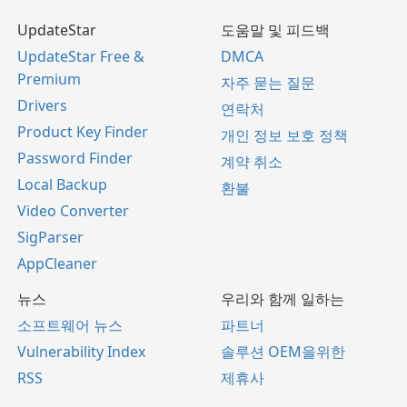
UpdateStar
도움말 및 피드백
UpdateStar Free &
DMCA
Premium
자주 묻는 질문
Drivers
연락처
Product Key Finder
개인 정보 보호 정책
Password Finder
계약 취소
Local Backup
환불
Video Converter
SigParser
AppCleaner
뉴스
우리와 함께 일하는
소프트웨어 뉴스
파트너
Vulnerability Index
솔루션 OEM을위한
RSS
제휴사