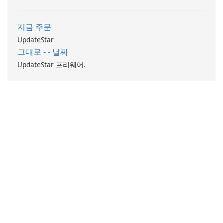
웨어 구성 요소에 대한 최신 드
라이버를 사용할 수 있도록 하
지금 주문
여 시스템 성능과 안정성을 최
UpdateStar
적화합니다.
그대로 - - 날짜
UpdateStar 프리웨어.