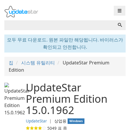
☰
모두 무료 다운로드. 원본 파일만 해당됩니다. 바이러스가
확인되고 안전합니다.
집
시스템 유틸리티
UpdateStar Premium
Edition
UpdateStar
Premium Edition
15.0.1962
UpdateStar
❘
상업용
Windows
5049
표 중