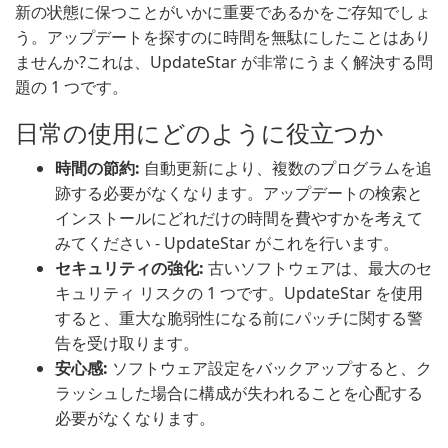
新の状態に保つことがいかに重要であるかをご存知でしょ
う。アップデートを探すのに時間を無駄にしたことはあり
ませんか?これは、UpdateStar が非常にうまく解決する問
題の 1 つです。
日常の使用にどのように役立つか
時間の節約:
自動更新により、複数のプログラムを追
跡する必要がなくなります。アップデートの検索と
インストールにどれだけの時間を費やすかを考えて
みてください - UpdateStar がこれを行います。
セキュリティの強化:
古いソフトウェアは、最大のセ
キュリティ リスクの 1 つです。UpdateStar を使用
すると、重大な脆弱性になる前にパッチに関する警
告を受け取ります。
安心感:
ソフトウェア設定をバックアップすると、ク
ラッシュした場合に構成が失われることを心配する
必要がなくなります。