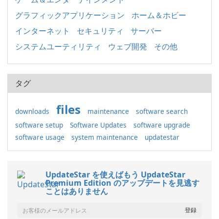
グラフィックアプリケーション
ホーム＆ホビー
インターネット
セキュリティ
サーバー
システムユーティリティ
ウェブ開発
その他
タグ
files
downloads
maintenance
software search
software setup
Software Updates
software upgrade
software usage
system maintenance
updatestar
UpdateStar を使えばもう UpdateStar
Premium Edition のアップデートを見逃す
ことはありません