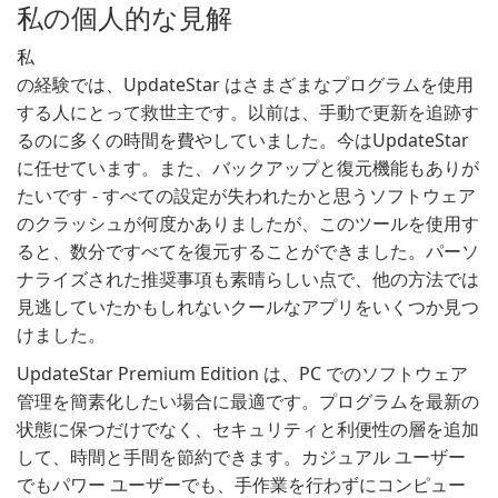
私の個人的な見解
私
の経験では、UpdateStar はさまざまなプログラムを使用
する人にとって救世主です。以前は、手動で更新を追跡す
るのに多くの時間を費やしていました。今はUpdateStar
に任せています。また、バックアップと復元機能もありが
たいです - すべての設定が失われたかと思うソフトウェア
のクラッシュが何度かありましたが、このツールを使用す
ると、数分ですべてを復元することができました。パーソ
ナライズされた推奨事項も素晴らしい点で、他の方法では
見逃していたかもしれないクールなアプリをいくつか見つ
けました。
UpdateStar Premium Edition は、PC でのソフトウェア
管理を簡素化したい場合に最適です。プログラムを最新の
状態に保つだけでなく、セキュリティと利便性の層を追加
して、時間と手間を節約できます。カジュアル ユーザー
でもパワー ユーザーでも、手作業を行わずにコンピュー