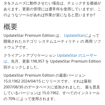
タをスムーズに動作させたい場合は、チェックする価値が
あります。更新の管理には通常何を使用していますが、こ
のようなツールがあれば作業が楽になると思いますか?
概要
UpdateStar Premium Edition は、
UpdateStar
によって
開発されたカテゴリ システムユーティリティ の 商用 ソフ
トウェアです。
クライアントアプリケーション
UpdateStar のユーザー
は
、先月、更新 198,957 を UpdateStar Premium Edition
回チェックしました。
UpdateStar Premium Edition の最新バージョン
15.0.1962 2024/04/15 にリリースです。 それは最初
2007/08/30 のデータベースに追加されました。 最も普及
しているバージョンは 15.0.1962、すべてのインストール
の 70% によって使用されます。