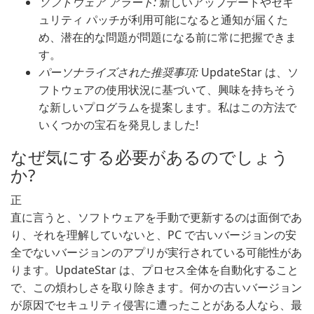
ソフトウェア アラート:
新しいアップデートやセキ
ュリティ パッチが利用可能になると通知が届くた
め、潜在的な問題が問題になる前に常に把握できま
す。
パーソナライズされた推奨事項:
UpdateStar は、ソ
フトウェアの使用状況に基づいて、興味を持ちそう
な新しいプログラムを提案します。私はこの方法で
いくつかの宝石を発見しました!
なぜ気にする必要があるのでしょう
か?
正
直に言うと、ソフトウェアを手動で更新するのは面倒であ
り、それを理解していないと、PC で古いバージョンの安
全でないバージョンのアプリが実行されている可能性があ
ります。UpdateStar は、プロセス全体を自動化すること
で、この煩わしさを取り除きます。何かの古いバージョン
が原因でセキュリティ侵害に遭ったことがある人なら、最