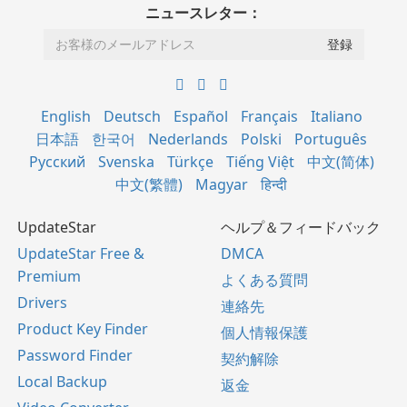
ニュースレター：
English
Deutsch
Español
Français
Italiano
日本語
한국어
Nederlands
Polski
Português
Русский
Svenska
Türkçe
Tiếng Việt
中文(简体)
中文(繁體)
Magyar
हिन्दी
UpdateStar
ヘルプ＆フィードバック
UpdateStar Free &
DMCA
Premium
よくある質問
Drivers
連絡先
Product Key Finder
個人情報保護
Password Finder
契約解除
Local Backup
返金