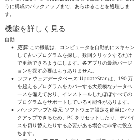
うに構成のバックアップまで、あらゆることを処理しま
す。
機能を詳しく見る
自動
更新:
この機能は、コンピュータを自動的にスキャン
して古いプログラムを探し、数回クリックするだけ
で更新できるようにします。各アプリの最新バージ
ョンを探す必要はもうありません。
ソフトウェアデータベース:
UpdateStar は、190 万
を超えるプログラムをカバーする大規模なデータベ
ースを備えており、インストールしたほぼすべての
プログラムをサポートしている可能性があります。
バックアップと復元:
ソフトウェア設定を簡単にバッ
クアップできるため、PC をリセットしたり、デバイ
スを切り替えたりする必要がある場合に非常に役立
ちます。