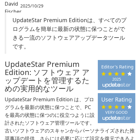
2025/10/29
UpdateStar Premium Editionは、すべてのプ
ログラムを簡単に最新の状態に保つことがで
きる一流のソフトウェアアップデータツール
です。
UpdateStar Premium
Editor's Rating
Edition: ソフトウェア ア
ップデートを管理するた
2025
めの実用的なツール
User Rating
UpdateStar Premium Edition は、プロ
グラムを最新の状態に保つことで、PC
VERY GOOD
を最高の状態に保つのに役立つように設
計されたソフトウェア管理ツールです。
古いソフトウェアのスキャンからパーソナライズされた推
奨事項の提供、さらには必要に応じて設定を復元できるよ