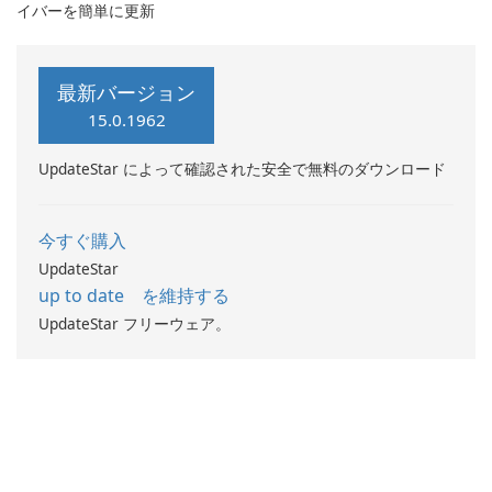
イバーを簡単に更新
最新バージョン
15.0.1962
UpdateStar によって確認された安全で無料のダウンロード
今すぐ購入
UpdateStar
up to date を維持する
UpdateStar フリーウェア。