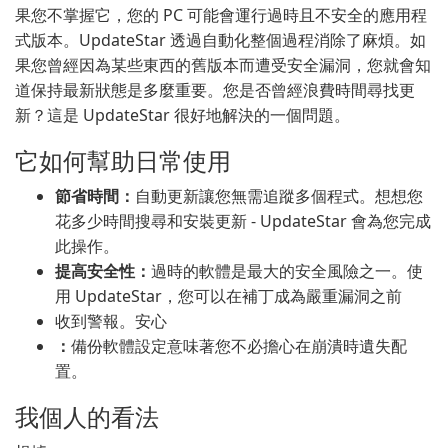
果您不掌握它，您的 PC 可能會運行過時且不安全的應用程
式版本。UpdateStar 透過自動化整個過程消除了麻煩。如
果您曾經因為某些東西的舊版本而遭受安全漏洞，您就會知
道保持最新狀態是多麼重要。您是否曾經浪費時間尋找更
新？這是 UpdateStar 很好地解決的一個問題。
它如何幫助日常使用
節省時間：
自動更新讓您無需追蹤多個程式。想想您
花多少時間搜尋和安裝更新 - UpdateStar 會為您完成
此操作。
提高安全性：
過時的軟體是最大的安全風險之一。使
用 UpdateStar，您可以在補丁成為嚴重漏洞之前
收到警報。安心
：
備份軟體設定意味著您不必擔心在崩潰時遺失配
置。
我個人的看法