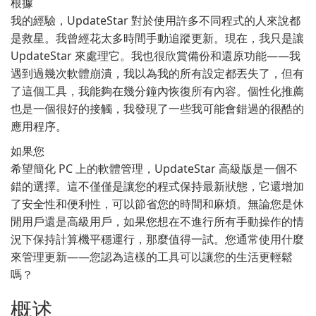
根據
我的經驗，UpdateStar 對於使用許多不同程式的人來說都
是救星。我曾經花太多時間手動追蹤更新。現在，我只是讓
UpdateStar 來處理它。我也很欣賞備份和還原功能——我
遇到過幾次軟體崩潰，我以為我的所有設定都丟失了，但有
了這個工具，我能夠在幾分鐘內恢復所有內容。個性化推薦
也是一個很好的接觸，我發現了一些我可能會錯過的很酷的
應用程序。
如果您
希望簡化 PC 上的軟體管理，UpdateStar 高級版是一個不
錯的選擇。這不僅僅是讓您的程式保持最新狀態，它還增加
了安全性和便利性，可以節省您的時間和麻煩。無論您是休
閒用戶還是高級用戶，如果您想在不進行所有手動操作的情
況下保持計算機平穩運行，那麼值得一試。您通常使用什麼
來管理更新——您認為這樣的工具可以讓您的生活更輕鬆
嗎？
概述