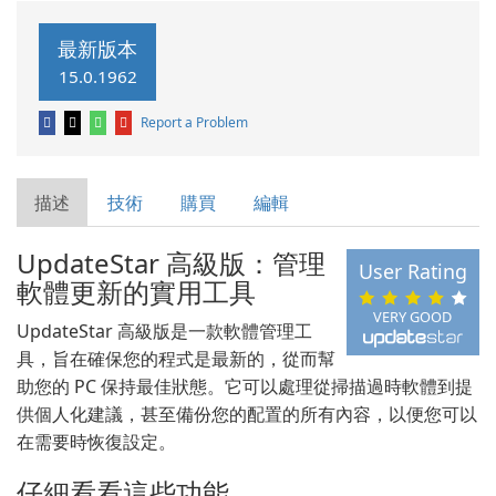
最新版本
15.0.1962
Report a Problem
描述
技術
購買
編輯
UpdateStar 高級版：管理
User Rating
軟體更新的實用工具
VERY GOOD
UpdateStar 高級版是一款軟體管理工
具，旨在確保您的程式是最新的，從而幫
助您的 PC 保持最佳狀態。它可以處理從掃描過時軟體到提
供個人化建議，甚至備份您的配置的所有內容，以便您可以
在需要時恢復設定。
仔細看看這些功能