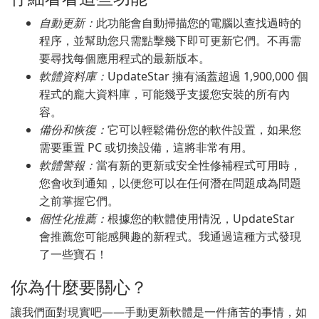
自動更新：
此功能會自動掃描您的電腦以查找過時的
程序，並幫助您只需點擊幾下即可更新它們。不再需
要尋找每個應用程式的最新版本。
軟體資料庫：
UpdateStar 擁有涵蓋超過 1,900,000 個
程式的龐大資料庫，可能幾乎支援您安裝的所有內
容。
備份和恢復：
它可以輕鬆備份您的軟件設置，如果您
需要重置 PC 或切換設備，這將非常有用。
軟體警報：
當有新的更新或安全性修補程式可用時，
您會收到通知，以便您可以在任何潛在問題成為問題
之前掌握它們。
個性化推薦：
根據您的軟體使用情況，UpdateStar
會推薦您可能感興趣的新程式。我通過這種方式發現
了一些寶石！
你為什麼要關心？
讓我們面對現實吧——手動更新軟體是一件痛苦的事情，如