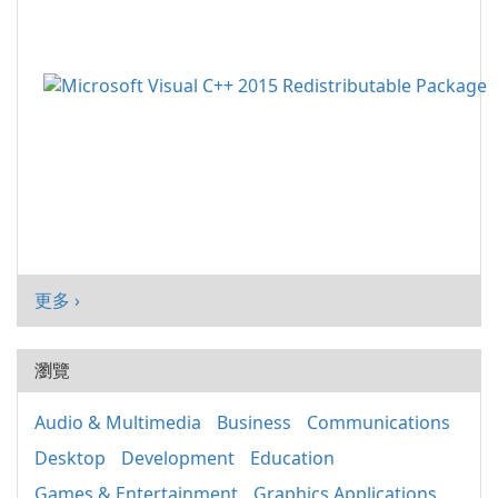
更多 ›
瀏覽
Audio & Multimedia
Business
Communications
Desktop
Development
Education
Games & Entertainment
Graphics Applications