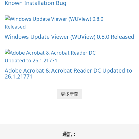
Known Installation Bug
Windows Update Viewer (WUView) 0.8.0 Released
Adobe Acrobat & Acrobat Reader DC Updated to
26.1.21771
更多新聞
通訊：