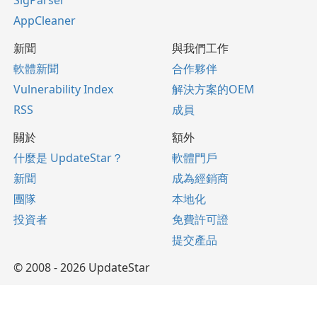
AppCleaner
新聞
與我們工作
軟體新聞
合作夥伴
Vulnerability Index
解決方案的OEM
RSS
成員
關於
額外
什麼是 UpdateStar？
軟體門戶
新聞
成為經銷商
團隊
本地化
投資者
免費許可證
提交產品
© 2008 - 2026 UpdateStar